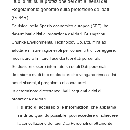
I tuoi diritti sulla protezione dei dati ai sensi del
Regolamento generale sulla protezione dei dati
(GDPR)
Se risiedi nello Spazio economico europeo (SEE), hai
determinati diritti di protezione dei dati. Guangzhou
Chunke Environmental Technology Co. Ltd. mira ad
adottare misure ragionevoli per consentirti di correggere,
modificare o limitare l'uso dei tuoi dati personali.
Se desideri essere informato su quali Dati personali
deteniamo su di te e se desideri che vengano rimossi dai
nostri sistemi, ti preghiamo di contattarci.
In determinate circostanze, hai i seguenti diritti di
protezione dei dati:
Il diritto di accesso o le informazioni che abbiamo
su di te.
Quando possibile, puoi accedere o richiedere
la cancellazione dei tuoi Dati Personali direttamente