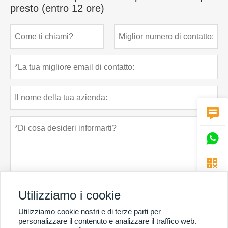
presto (entro 12 ore)



Utilizziamo i cookie
Utilizziamo cookie nostri e di terze parti per
Politica sulla riservatezza
presentare
personalizzare il contenuto e analizzare il traffico web.