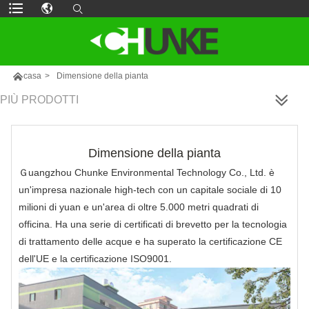

casa
>
Dimensione della pianta
PIÙ PRODOTTI
Dimensione della pianta
Ｇuangzhou Chunke Environmental Technology Co., Ltd. è
un'impresa nazionale high-tech con un capitale sociale di 10
milioni di yuan e un'area di oltre 5.000 metri quadrati di
officina. Ha una serie di certificati di brevetto per la tecnologia
di trattamento delle acque e ha superato la certificazione CE
dell'UE e la certificazione ISO9001.