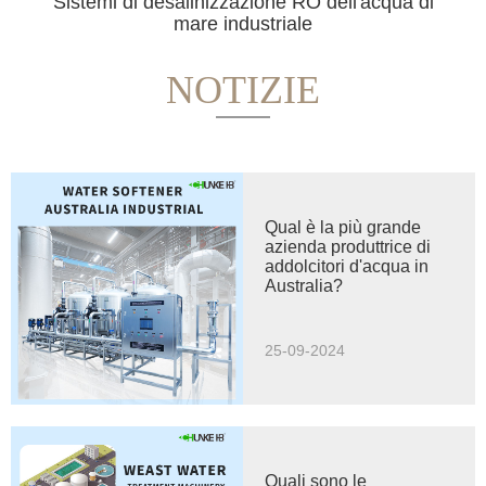
Sistemi di desalinizzazione RO dell'acqua di
mare industriale
NOTIZIE
Qual è la più grande
azienda produttrice di
addolcitori d'acqua in
Australia?
25-09-2024
Quali sono le