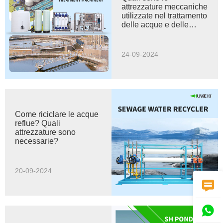
attrezzature meccaniche
utilizzate nel trattamento
delle acque e delle
acque reflue?
24-09-2024
Come riciclare le acque
reflue? Quali
attrezzature sono
necessarie?
20-09-2024

