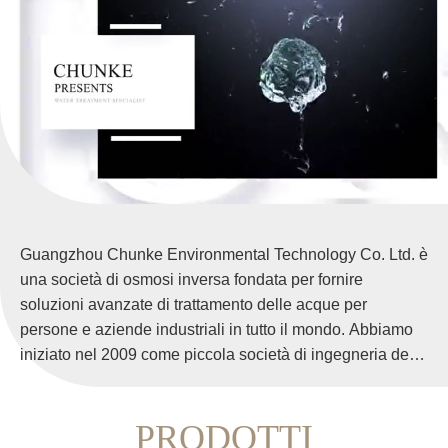
Guangzhou Chunke Environmental Technology Co. Ltd. è
una società di osmosi inversa fondata per fornire
soluzioni avanzate di trattamento delle acque per
persone e aziende industriali in tutto il mondo. Abbiamo
iniziato nel 2009 come piccola società di ingegneria del
trattamento delle acque, dopo un po' di tempo
progettando e producendo impianti per l'acqua rovente
PRODOTTI
per clienti stranieri, diventa produttore leader di mercato