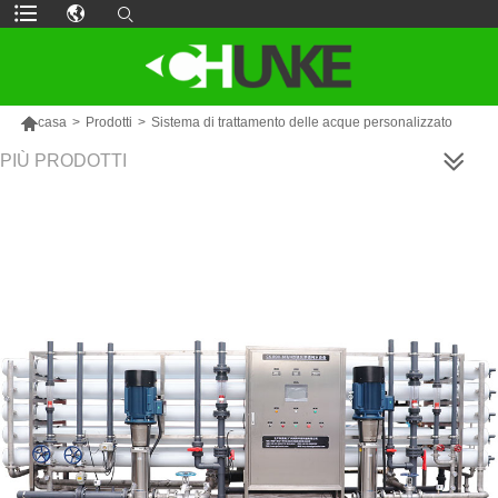

casa
>
Prodotti
>
Sistema di trattamento delle acque personalizzato
PIÙ PRODOTTI