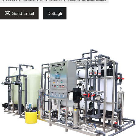

Send Email
Dettagli