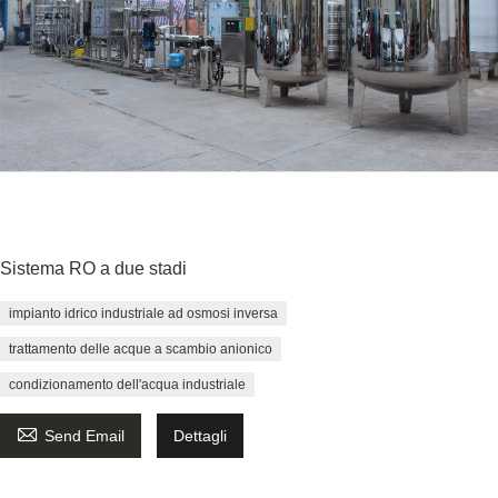
Sistema RO a due stadi
impianto idrico industriale ad osmosi inversa
trattamento delle acque a scambio anionico
condizionamento dell'acqua industriale

Send Email
Dettagli