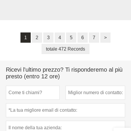
1
2
3
4
5
6
7
>
totale 472 Records
Ricevi l'ultimo prezzo? Ti risponderemo al più
presto (entro 12 ore)