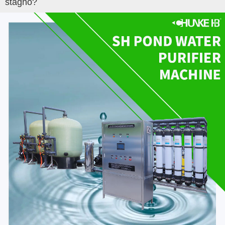
stagno?