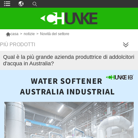

casa
>
notizie
>
Novità del settore
PIÙ PRODOTTI
Qual è la più grande azienda produttrice di addolcitori
d'acqua in Australia?