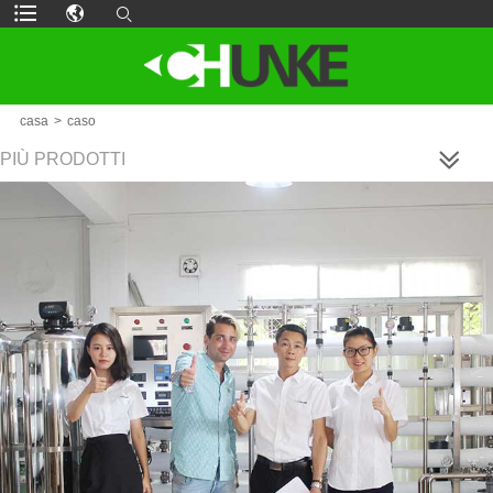
casa
>
caso
PIÙ PRODOTTI