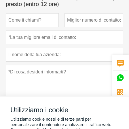
presto (entro 12 ore)



Utilizziamo i cookie
Utilizziamo cookie nostri e di terze parti per
Politica sulla riservatezza
presentare
personalizzare il contenuto e analizzare il traffico web.