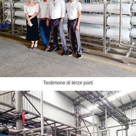
Testimone di terze parti