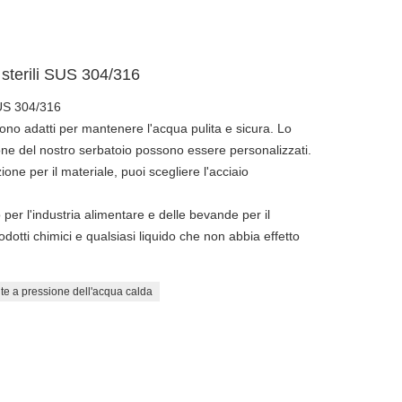
 sterili SUS 304/316
SUS 304/316
sono adatti per mantenere l'acqua pulita e sicura. Lo
zione del nostro serbatoio possono essere personalizzati.
one per il materiale, puoi scegliere l'acciaio
 per l'industria alimentare e delle bevande per il
rodotti chimici e qualsiasi liquido che non abbia effetto
nte a pressione dell'acqua calda