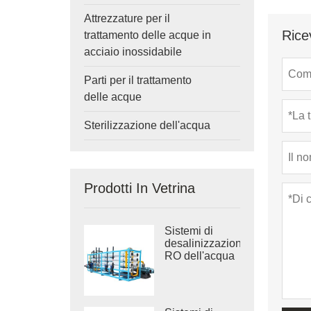
Attrezzature per il
Rice
trattamento delle acque in
acciaio inossidabile
Parti per il trattamento
delle acque
Sterilizzazione dell'acqua
Prodotti In Vetrina
Sistemi di
desalinizzazione
RO dell'acqua
di mare
industriale