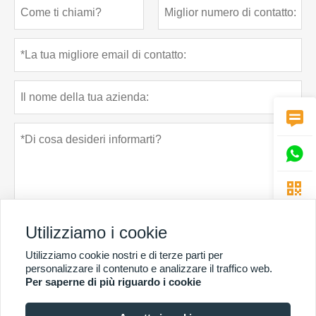



Utilizziamo i cookie
Utilizziamo cookie nostri e di terze parti per
Politica sulla riservatezza
presentare
personalizzare il contenuto e analizzare il traffico web.
Per saperne di più riguardo i cookie