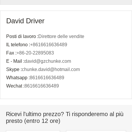
David Driver
Posti di lavoro :
Direttore delle vendite
IL telefono :
+8616616636489
Fax :
+86-20-22895083
E - Mail :
david@gzchunke.com
Skype :
chunke.david@hotmail.com
Whatsapp :
8616616636489
Wechat :
8616616636489
Ricevi l'ultimo prezzo? Ti risponderemo al più
presto (entro 12 ore)