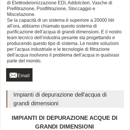
di Elettrodeionizzazione EDI, Addolcitori, Vasche di
Prefiltrazione, Postfiltrazione, Stoccaggio e
Miscelazione.
Se la capacità di un sistema è superiore a 20000 litri
all'ora, abbiamo chiamato questo sistema di
purificazione dell'acqua di grandi dimensioni. E il nostro
team tecnico dell'industria pesante sta progettando e
producendo questo tipo di sistema. Le nostre soluzioni
per l'acqua industriale e le tecnologie di filtrazione
dell'acqua risolvono il problema dell'acqua in qualsiasi
parte del mondo.

Email
Impianti di depurazione dell'acqua di
grandi dimensioni
IMPIANTI DI DEPURAZIONE ACQUE DI
GRANDI DIMENSIONI