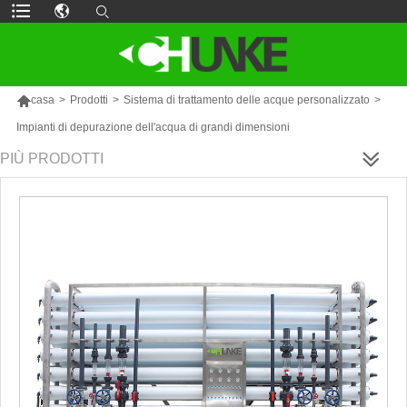

casa
>
Prodotti
>
Sistema di trattamento delle acque personalizzato
>
Impianti di depurazione dell'acqua di grandi dimensioni
PIÙ PRODOTTI