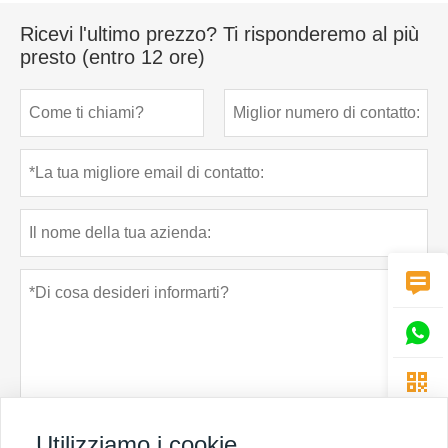
Ricevi l'ultimo prezzo? Ti risponderemo al più
presto (entro 12 ore)



Utilizziamo i cookie