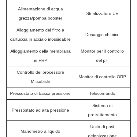
Alimentazione di acqua
Sterilizzatore UV
grezza/pompa booster
Alloggiamento del filtro a
Dosaggio chimico
cartuccia in acciaio inossidabile
Alloggiamento della membrana
Monitor per il controllo
in FRP
del pH
Controllo del processore
Monitor di controllo ORP
Mitsubishi
Pressostato di bassa pressione
Telecomando
Sistema di
Pressostato ad alta pressione
pretrattamento
Unità di post
Manometro a liquido
deionizzazione