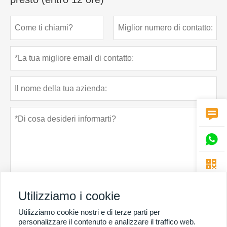



Utilizziamo i cookie
Politica sulla riservatezza
presentare
Utilizziamo cookie nostri e di terze parti per
personalizzare il contenuto e analizzare il traffico web.