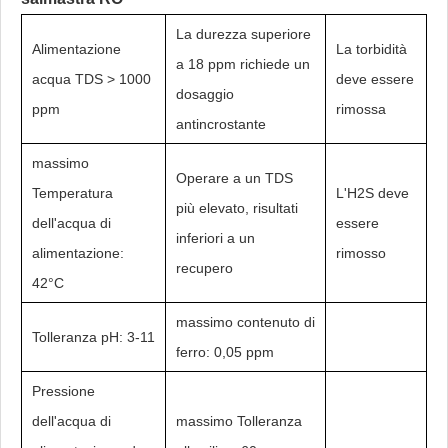
La durezza superiore
Alimentazione
La torbidità
a 18 ppm richiede un
acqua TDS > 1000
deve essere
dosaggio
ppm
rimossa
antincrostante
massimo
Operare a un TDS
Temperatura
L'H2S deve
più elevato, risultati
dell'acqua di
essere
inferiori a un
alimentazione:
rimosso
recupero
42°C
massimo contenuto di
Tolleranza pH: 3-11
ferro: 0,05 ppm
Pressione
dell'acqua di
massimo Tolleranza