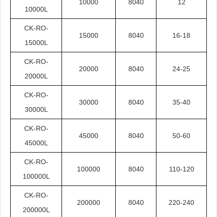
10000
8040
12
10000L
CK-RO-
15000
8040
16-18
15000L
CK-RO-
20000
8040
24-25
20000L
CK-RO-
30000
8040
35-40
30000L
CK-RO-
45000
8040
50-60
45000L
CK-RO-
100000
8040
110-120
100000L
CK-RO-
200000
8040
220-240
200000L