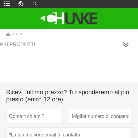

casa
>
PIÙ PRODOTTI
Ricevi l'ultimo prezzo? Ti risponderemo al più
presto (entro 12 ore)