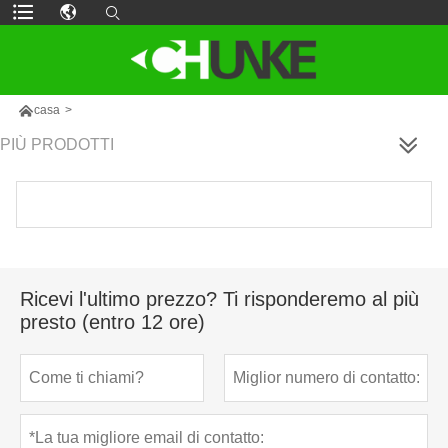

casa
>
PIÙ PRODOTTI
Ricevi l'ultimo prezzo? Ti risponderemo al più
presto (entro 12 ore)