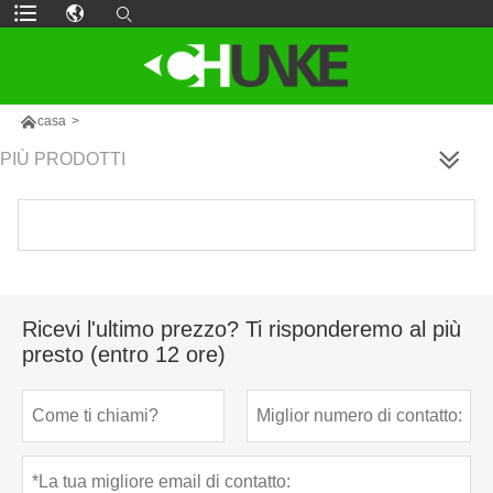

casa
>
PIÙ PRODOTTI
Ricevi l'ultimo prezzo? Ti risponderemo al più
presto (entro 12 ore)