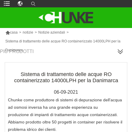

casa
>
notizie
>
Notizie aziendali
>
Sistema di trattamento delle acque RO containerizzato 14000LPH per la
Danimarca
PIÙ PRODOTTI
Sistema di trattamento delle acque RO
containerizzato 14000LPH per la Danimarca
06-09-2021
Chunke come produttore di sistemi di depurazione dell'acqua
ad osmosi inversa ha una grande esperienza su
produzione di impianti di trattamento acque containerizzati.
Abbiamo prodotto oltre 50 progetti in container per risolvere il
problema idrico dei clienti.