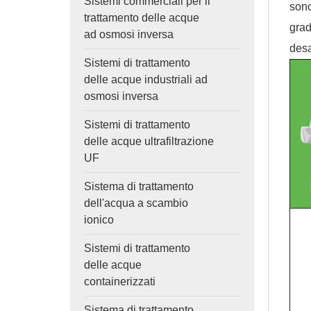
Sistemi commerciali per il
sono
trattamento delle acque
grad
ad osmosi inversa
desa
Sistemi di trattamento
delle acque industriali ad
osmosi inversa
Sistemi di trattamento
delle acque ultrafiltrazione
UF
Sistema di trattamento
dell'acqua a scambio
ionico
Sistemi di trattamento
delle acque
containerizzati
Sistema di trattamento