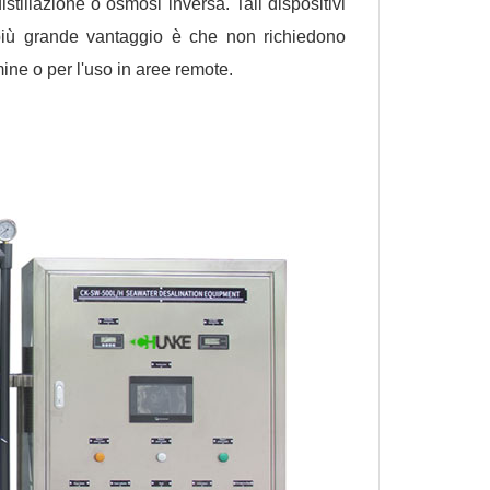
stillazione o osmosi inversa. Tali dispositivi
più grande vantaggio è che non richiedono
ine o per l'uso in aree remote.