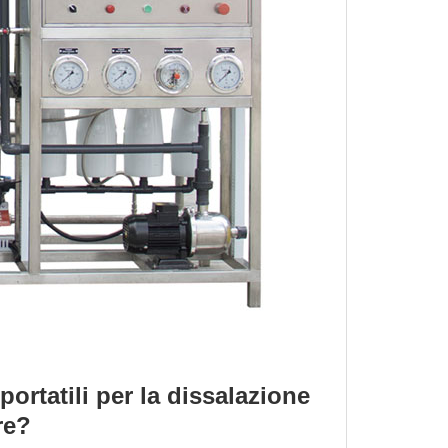
portatili per la dissalazione
re?