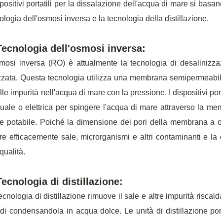
spositivi portatili per la dissalazione dell'acqua di mare si basa
ologia dell'osmosi inversa e la tecnologia della distillazione.
Tecnologia dell'osmosi inversa:
mosi inversa (RO) è attualmente la tecnologia di desaliniz
izzata. Questa tecnologia utilizza una membrana semipermeabil
lle impurità nell'acqua di mare con la pressione. I dispositivi por
ale o elettrica per spingere l'acqua di mare attraverso la m
e potabile. Poiché la dimensione dei pori della membrana a 
rare efficacemente sale, microrganismi e altri contaminanti e la 
 qualità.
Tecnologia di distillazione:
ecnologia di distillazione rimuove il sale e altre impurità risc
di condensandola in acqua dolce. Le unità di distillazione port