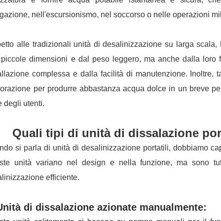
gazione, nell'escursionismo, nel soccorso o nelle operazioni mili
etto alle tradizionali unità di desalinizzazione su larga scala, 
 piccole dimensioni e dal peso leggero, ma anche dalla loro f
allazione complessa e dalla facilità di manutenzione. Inoltre, 
orazione per produrre abbastanza acqua dolce in un breve per
 degli utenti.
Quali tipi di unità di dissalazione po
do si parla di unità di desalinizzazione portatili, dobbiamo capi
ste unità variano nel design e nella funzione, ma sono tut
linizzazione efficiente.
Unità di dissalazione azionate manualmente: