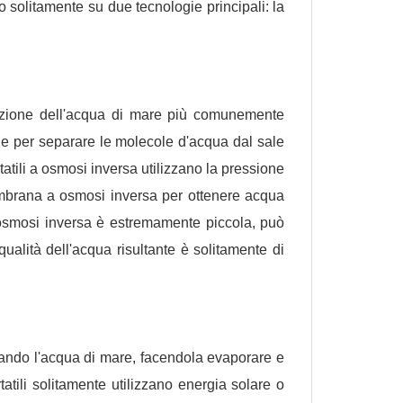
no solitamente su due tecnologie principali: la
zazione dell'acqua di mare più comunemente
e per separare le molecole d'acqua dal sale
tatili a osmosi inversa utilizzano la pressione
embrana a osmosi inversa per ottenere acqua
osmosi inversa è estremamente piccola, può
qualità dell'acqua risultante è solitamente di
aldando l'acqua di mare, facendola evaporare e
atili solitamente utilizzano energia solare o