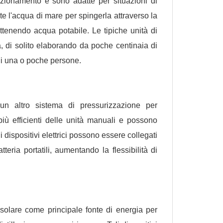
zionamento e sono adatte per situazioni di
e l'acqua di mare per spingerla attraverso la
tenendo acqua potabile. Le tipiche unità di
 di solito elaborando da poche centinaia di
te di una o poche persone.
 un altro sistema di pressurizzazione per
iù efficienti delle unità manuali e possono
dispositivi elettrici possono essere collegati
eria portatili, aumentando la flessibilità di
ia solare come principale fonte di energia per