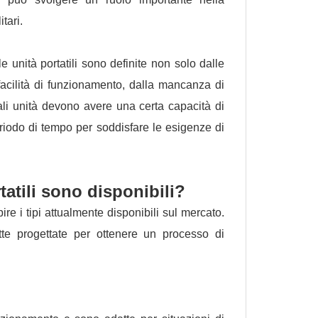
tari.
le unità portatili sono definite non solo dalle
acilità di funzionamento, dalla mancanza di
tali unità devono avere una certa capacità di
iodo di tempo per soddisfare le esigenze di
rtatili sono disponibili?
re i tipi attualmente disponibili sul mercato.
te progettate per ottenere un processo di