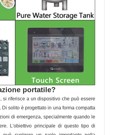
azione portatile?
 si riferisce a un dispositivo che può essere
. Di solito è progettato in una forma compatta
tuazioni di emergenza, specialmente quando le
e. L'obiettivo principale di questo tipo di
he può svolgere un ruolo importante nella