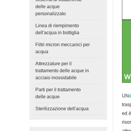
delle acque
personalizzato
Linea di riempimento
dell'acqua in bottiglia
Filtri micron meccanici per
acqua
Attrezzature per il
trattamento delle acque in
acciaio inossidabile
Parti per il trattamento
UN
delle acque
tras
Sterilizzazione dell'acqua
ed è
riso
att