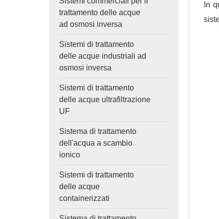
Sistemi commerciali per il
In q
trattamento delle acque
sist
ad osmosi inversa
Sistemi di trattamento
delle acque industriali ad
osmosi inversa
Sistemi di trattamento
delle acque ultrafiltrazione
UF
Sistema di trattamento
dell'acqua a scambio
ionico
Sistemi di trattamento
delle acque
containerizzati
Sistema di trattamento