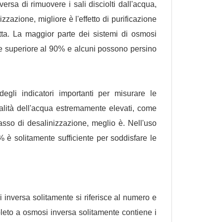
ersa di rimuovere i sali disciolti dall'acqua,
zazione, migliore è l'effetto di purificazione
otta. La maggior parte dei sistemi di osmosi
ne superiore al 90% e alcuni possono persino
egli indicatori importanti per misurare le
qualità dell'acqua estremamente elevati, come
tasso di desalinizzazione, meglio è. Nell'uso
 è solitamente sufficiente per soddisfare le
si inversa solitamente si riferisce al numero e
mpleto a osmosi inversa solitamente contiene i