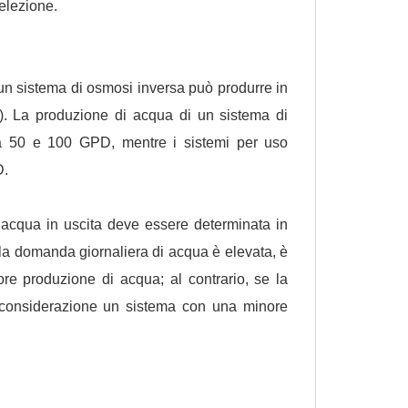
elezione.
 un sistema di osmosi inversa può produrre in
D). La produzione di acqua di un sistema di
a 50 e 100 GPD, mentre i sistemi per uso
D.
 acqua in uscita deve essere determinata in
 la domanda giornaliera di acqua è elevata, è
e produzione di acqua; al contrario, se la
n considerazione un sistema con una minore