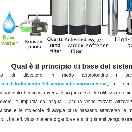
Qual è il principio di base del sist
ima di discutere in modo approfondito i pa
tema di trattamento dell'acqua ad osmosi inversa
, è neces
ionamento. L'osmosi inversa è un processo che utilizza una
uovere le impurità dall'acqua. L'acqua viene forzata attrav
ssione e le molecole di acqua pura passano attraverso la m
iolti, batteri, virus, materia organica e altri inquinanti vengono tra