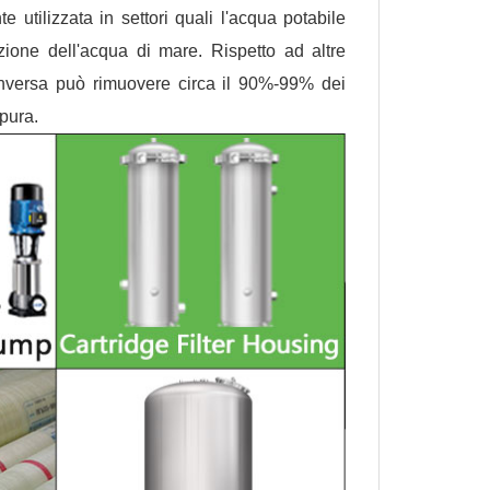
 utilizzata in settori quali l'acqua potabile
azione dell'acqua di mare. Rispetto ad altre
 inversa può rimuovere circa il 90%-99% dei
 pura.