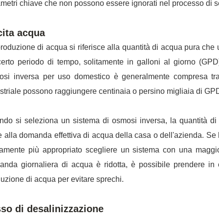
metri chiave che non possono essere ignorati nel processo di s
cita acqua
roduzione di acqua si riferisce alla quantità di acqua pura che
erto periodo di tempo, solitamente in galloni al giorno (GP
osi inversa per uso domestico è generalmente compresa tr
striale possono raggiungere centinaia o persino migliaia di GP
do si seleziona un sistema di osmosi inversa, la quantità di
 alla domanda effettiva di acqua della casa o dell'azienda. Se
amente più appropriato scegliere un sistema con una maggior
nda giornaliera di acqua è ridotta, è possibile prendere i
uzione di acqua per evitare sprechi.
so di desalinizzazione