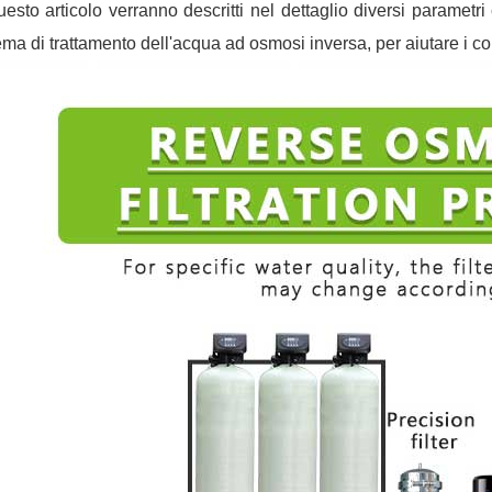
uesto articolo verranno descritti nel dettaglio diversi paramet
ema di trattamento dell'acqua ad osmosi inversa, per aiutare i c