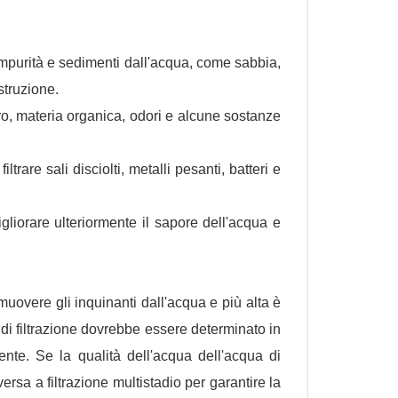
impurità e sedimenti dall'acqua, come sabbia,
struzione.
ro, materia organica, odori e alcune sostanze
are sali disciolti, metalli pesanti, batteri e
igliorare ulteriormente il sapore dell'acqua e
 rimuovere gli inquinanti dall'acqua e più alta è
i di filtrazione dovrebbe essere determinato in
ente. Se la qualità dell'acqua dell'acqua di
ersa a filtrazione multistadio per garantire la