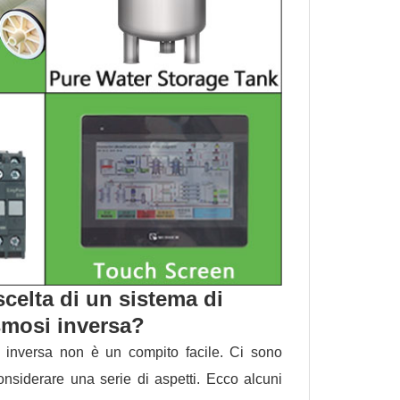
scelta di un sistema di
smosi inversa?
i inversa non è un compito facile. Ci sono
considerare una serie di aspetti. Ecco alcuni