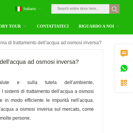
Italiano
ORY TOUR
CONTATTATECI
RIGUARDO A NOI
tema di trattamento dell'acqua ad osmosi inversa?

 dell'acqua ad osmosi inversa?


ute e sulla tutela dell'ambiente,
 I sistemi di trattamento dell'acqua a osmosi
e in modo efficiente le impurità nell'acqua.
ell'acqua a osmosi inversa sul mercato, come
i molte persone.