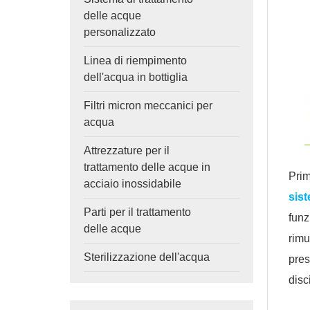
delle acque
personalizzato
Linea di riempimento
dell'acqua in bottiglia
Filtri micron meccanici per
acqua
Attrezzature per il
trattamento delle acque in
Pr
acciaio inossidabile
sis
Parti per il trattamento
funz
delle acque
rim
Sterilizzazione dell'acqua
pre
disc