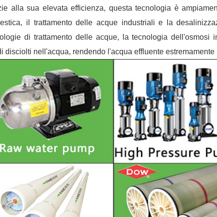
ie alla sua elevata efficienza, questa tecnologia è ampiamente
stica, il trattamento delle acque industriali e la desalinizz
ologie di trattamento delle acque, la tecnologia dell'osmosi
di disciolti nell'acqua, rendendo l'acqua effluente estremamente