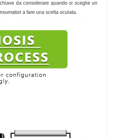
ri chiave da considerare quando si sceglie un
onsumatori a fare una scelta oculata.