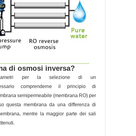
ema di osmosi inversa?
rametri per la selezione di un
sario comprenderne il principio di
 membrana semipermeabile (membrana RO) per
erso questa membrana da una differenza di
embrana, mentre la maggior parte dei sali
ttenuti.