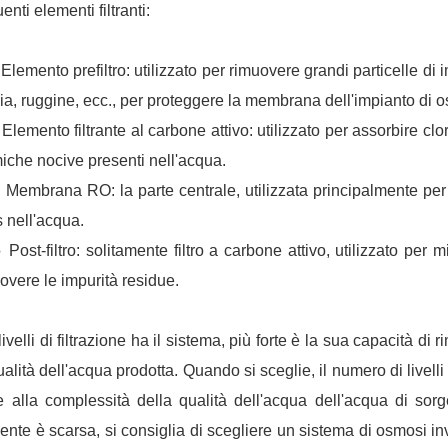
enti elementi filtranti:
emento prefiltro: utilizzato per rimuovere grandi particelle di 
ia, ruggine, ecc., per proteggere la membrana dell'impianto di o
emento filtrante al carbone attivo: utilizzato per assorbire clo
iche nocive presenti nell'acqua.
mbrana RO: la parte centrale, utilizzata principalmente per filtr
s nell'acqua.
st-filtro: solitamente filtro a carbone attivo, utilizzato per m
overe le impurità residue.
livelli di filtrazione ha il sistema, più forte è la sua capacità di
ualità dell'acqua prodotta. Quando si sceglie, il numero di livell
 alla complessità della qualità dell'acqua dell'acqua di sorg
ente è scarsa, si consiglia di scegliere un sistema di osmosi inv