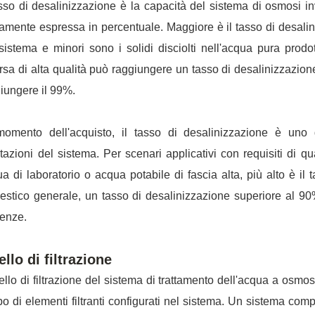
asso di desalinizzazione è la capacità del sistema di osmosi inv
tamente espressa in percentuale. Maggiore è il tasso di desaliniz
sistema e minori sono i solidi disciolti nell'acqua pura prod
rsa di alta qualità può raggiungere un tasso di desalinizzazio
iungere il 99%.
omento dell'acquisto, il tasso di desalinizzazione è uno d
tazioni del sistema. Per scenari applicativi con requisiti di 
a di laboratorio o acqua potabile di fascia alta, più alto è il 
stico generale, un tasso di desalinizzazione superiore al 90%
genze.
ello di filtrazione
ivello di filtrazione del sistema di trattamento dell'acqua a osmo
ipo di elementi filtranti configurati nel sistema. Un sistema co