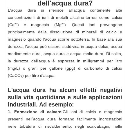
dell'acqua dura?
L'acqua dura si riferisce all'acqua contenente alte
concentrazioni di ioni di metalli alcalino-terrosi come calcio
(Ca²⁺) e magnesio (Mg²⁺). Questi ioni provengono
principalmente dalla dissoluzione di minerali di calcio e
magnesio quando l'acqua scorre sottoterra. In base alla sua
durezza, l'acqua può essere suddivisa in acqua dolce, acqua
mediamente dura, acqua dura e acqua molto dura. Di solito,
la durezza dell'acqua è espressa in milligrammi per litro
(mg/L) o grani per gallone (gpg) di carbonato di calcio
(CaCO₃) per litro d'acqua.
L'acqua dura ha alcuni effetti negativi
sulla vita quotidiana e sulle applicazioni
industriali. Ad esempio:
1. Formazione di calcare:
Gli ioni di calcio e magnesio
presenti nell'acqua dura formano facilmente incrostazioni
nelle tubature di riscaldamento, negli scaldabagni, nelle