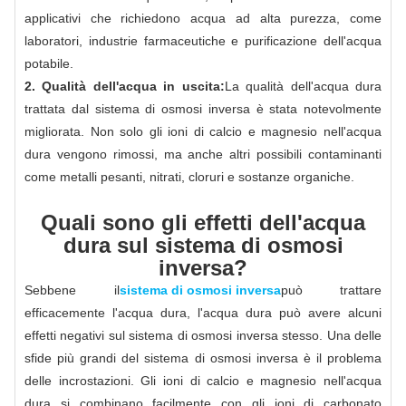
applicativi che richiedono acqua ad alta purezza, come
laboratori, industrie farmaceutiche e purificazione dell'acqua
potabile.
2. Qualità dell'acqua in uscita:
La qualità dell'acqua dura
trattata dal sistema di osmosi inversa è stata notevolmente
migliorata. Non solo gli ioni di calcio e magnesio nell'acqua
dura vengono rimossi, ma anche altri possibili contaminanti
come metalli pesanti, nitrati, cloruri e sostanze organiche.
Quali sono gli effetti dell'acqua
dura sul sistema di osmosi
inversa?
Sebbene il
sistema di osmosi inversa
può trattare
efficacemente l'acqua dura, l'acqua dura può avere alcuni
effetti negativi sul sistema di osmosi inversa stesso. Una delle
sfide più grandi del sistema di osmosi inversa è il problema
delle incrostazioni. Gli ioni di calcio e magnesio nell'acqua
dura si combinano facilmente con gli ioni di carbonato