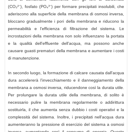
(CO₃²⁻), fosfato (PO₄³⁻) per formare precipitati insolubili, che
aderiscono alla superficie della membrana di osmosi inversa,
bloccano gradualmente i pori della membrana e riducono la
permeabilità e l'efficienza di filtrazione del sistema. Le
incrostazioni della membrana non solo influenzano la portata
e la qualità dell'effluente dell'acqua, ma possono anche
causare guasti prematuri della membrana e aumentare i costi
di manutenzione.
In secondo luogo, la formazione di calcare causata dall'acqua
dura accelererà l'invecchiamento e il danneggiamento della
membrana a osmosi inversa, riducendone così la durata utile.
Per prolungare la durata utile della membrana, di solito è
necessario pulire la membrana regolarmente o addirittura
sostituirla, il che aumenta senza dubbio i costi operativi e la
complessità del sistema. Inoltre, i precipitati nell'acqua dura
aumenteranno la pressione di esercizio del sistema a osmosi
inversa, aumentando così il consumo di energia. Questo