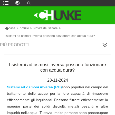

casa
>
notizie
>
Novità del settore
>
I sistemi ad osmosi inversa possono funzionare con acqua dura?
PIÙ PRODOTTI
I sistemi ad osmosi inversa possono funzionare
con acqua dura?
28-11-2024
Sistemi ad osmosi inversa (RO)
sono popolari nel campo del
trattamento delle acque per la loro capacità di rimuovere
efficacemente gli inquinanti. Possono filtrare efficacemente la
maggior parte dei solidi disciolti, metalli pesanti e altre
impurità nell'acqua. Tuttavia, molte persone sono preoccupate