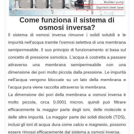
Come funziona il sistema di
osmosi inversa?
Il sistema di osmosi inversa rimuove i solidi solubili e le
impurità nell'acqua tramite l'osmosi selettiva di una membrana
semipermeabile. Il suo principio di funzionamento si basa sul
concetto di pressione osmotica. L'acqua è costretta a passare
attraverso una membrana semipermeabile con una
dimensione dei pori molto piccola dalla pressione. Le impurità
nell'acqua vengono bloccate su un lato della membrana e
l'acqua pura viene raccolta attraverso la membrana.
La dimensione dei pori della membrana a osmosi inversa è
molto piccola, circa 0,0001 micron, quindi può filtrare
efficacemente la maggior parte degli ioni, delle molecole e
delle altre impurità. La maggior parte dei solidi disciolti (TDS),
inclusi gli ioni di acqua dura come calcio e magnesio, possono
essere rimossi efficacemente dal sistema a osmosi inversa.