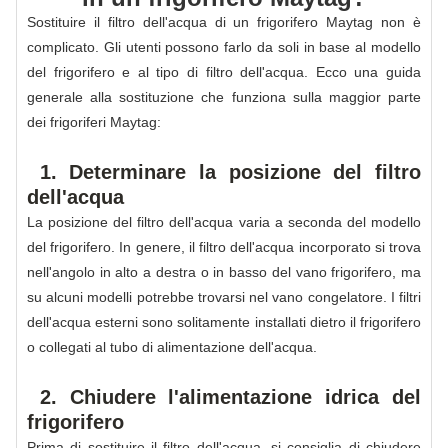
Sostituire il filtro dell'acqua di un frigorifero Maytag non è
complicato. Gli utenti possono farlo da soli in base al modello
del frigorifero e al tipo di filtro dell'acqua. Ecco una guida
generale alla sostituzione che funziona sulla maggior parte
dei frigoriferi Maytag:
1. Determinare la posizione del filtro
dell'acqua
La posizione del filtro dell'acqua varia a seconda del modello
del frigorifero. In genere, il filtro dell'acqua incorporato si trova
nell'angolo in alto a destra o in basso del vano frigorifero, ma
su alcuni modelli potrebbe trovarsi nel vano congelatore. I filtri
dell'acqua esterni sono solitamente installati dietro il frigorifero
o collegati al tubo di alimentazione dell'acqua.
2. Chiudere l'alimentazione idrica del
frigorifero
Prima di sostituire il filtro dell'acqua, si consiglia di chiudere