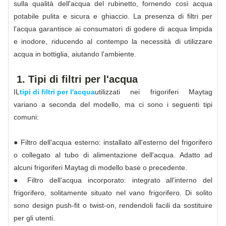
sulla qualità dell'acqua del rubinetto, fornendo così acqua
potabile pulita e sicura e ghiaccio. La presenza di filtri per
l'acqua garantisce ai consumatori di godere di acqua limpida
e inodore, riducendo al contempo la necessità di utilizzare
acqua in bottiglia, aiutando l'ambiente.
1. Tipi di filtri per l'acqua
IL
tipi di filtri per l'acqua
utilizzati nei frigoriferi Maytag
variano a seconda del modello, ma ci sono i seguenti tipi
comuni:
● Filtro dell'acqua esterno: installato all'esterno del frigorifero
o collegato al tubo di alimentazione dell'acqua. Adatto ad
alcuni frigoriferi Maytag di modello base o precedente.
● Filtro dell'acqua incorporato: integrato all'interno del
frigorifero, solitamente situato nel vano frigorifero. Di solito
sono design push-fit o twist-on, rendendoli facili da sostituire
per gli utenti.