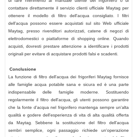
di fare riferimento al manuale utente del frigorifero o di
contattare direttamente il servizio clienti ufficiale Maytag per
ottenere il modello di filtro dell'acqua consigliato. I filtri
dell'acqua possono essere acquistati sul sito Web ufficiale
Maytag, presso rivenditori autorizzati, catene di negozi di
elettrodomestici o piattaforme di shopping online. Quando
acquisti, dovresti prestare attenzione a identificare i prodotti
originali per evitare di acquistare prodotti falsi e scadenti.
Conclusione
La funzione di filtro dell'acqua dei frigoriferi Maytag fornisce
alle famiglie acqua potabile sana e sicura ed è una parte
indispensabile delle famiglie moderne. Sostituendo
regolarmente il filtro dell'acqua, gli utenti possono garantire
che la fonte d'acqua nel frigorifero mantenga sempre un'alta
qualità e godere dell'esperienza di vita di alta qualità offerta
da Maytag. Sebbene la sostituzione del filtro dell'acqua
sembri semplice, ogni passaggio richiede un'operazione