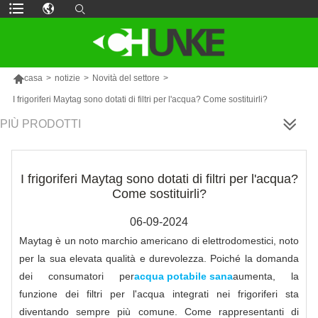

casa
>
notizie
>
Novità del settore
>
I frigoriferi Maytag sono dotati di filtri per l'acqua? Come sostituirli?
PIÙ PRODOTTI
I frigoriferi Maytag sono dotati di filtri per l'acqua?
Come sostituirli?
06-09-2024
Maytag è un noto marchio americano di elettrodomestici, noto
per la sua elevata qualità e durevolezza. Poiché la domanda
dei consumatori per
acqua potabile sana
aumenta, la
funzione dei filtri per l'acqua integrati nei frigoriferi sta
diventando sempre più comune. Come rappresentanti di