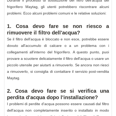
Durante il processo di sostituzione del filtro dell'acqua del
frigorifero Maytag, gli utenti potrebbero riscontrare alcuni
problemi. Ecco alcuni problemi comuni e le relative soluzioni:
1. Cosa devo fare se non riesco a
rimuovere il filtro dell'acqua?
Se il filtro dell'acqua è bloccato e non esce, potrebbe essere
dovuto all'accumulo di calcare o a un problema con i
collegamenti all'interno del frigorifero. A questo punto, puoi
provare a scuotere delicatamente il filtro dell'acqua o usare un
piccolo utensile per aiutarti a rimuoverlo. Se ancora non riesci
a rimuoverlo, si consiglia di contattare il servizio post-vendita
Maytag.
2. Cosa devo fare se si verifica una
perdita d'acqua dopo l'installazione?
I problemi di perdite d'acqua possono essere causati dal filtro
dell'acqua non completamente inserito o installato in modo