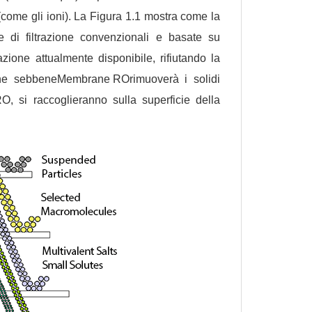
 (come gli ioni). La Figura 1.1 mostra come la
e di filtrazione convenzionali e basate su
zione attualmente disponibile, rifiutando la
che sebbene
Membrane RO
rimuoverà i solidi
O, si raccoglieranno sulla superficie della