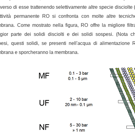
averso di esse trattenendo selettivamente altre specie disciolte
ttività permanente RO si confronta con molte altre tecnich
rana. Come mostrato nella figura, RO offre la migliore filtra
ior parte dei solidi disciolti e dei solidi sospesi. (Nota 
esi, questi solidi, se presenti nell'acqua di alimentazione R
brana e sporcheranno la membrana.