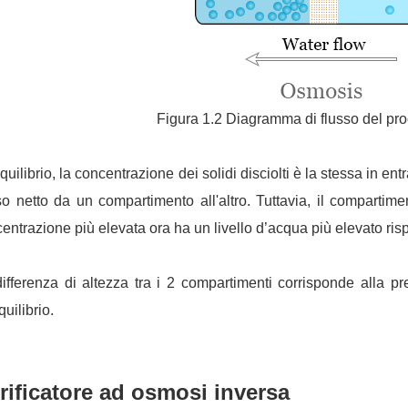
Figura 1.2 Diagramma di flusso del pr
equilibrio, la concentrazione dei solidi disciolti è la stessa in en
so netto da un compartimento all'altro. Tuttavia, il comparti
entrazione più elevata ora ha un livello d’acqua più elevato risp
ifferenza di altezza tra i 2 compartimenti corrisponde alla p
quilibrio.
rificatore ad osmosi inversa