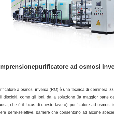
mprensione
purificatore ad osmosi inv
urificatore a osmosi inversa (RO) è una tecnica di demineraliz
di disciolti, come gli ioni, dalla soluzione (la maggior parte 
osa, che è il focus di questo lavoro). purificatore ad osmosi 
iere perm-selettive, barriere che consentono ad alcune speci