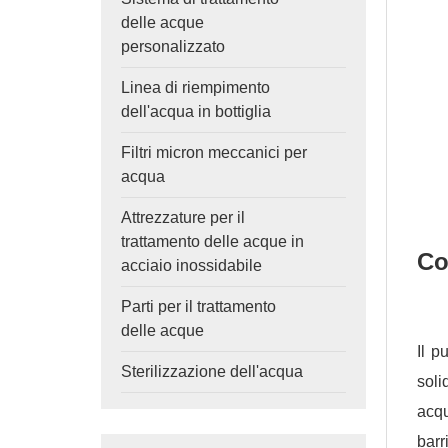
delle acque
personalizzato
Linea di riempimento
dell'acqua in bottiglia
Filtri micron meccanici per
acqua
Attrezzature per il
trattamento delle acque in
Co
acciaio inossidabile
Parti per il trattamento
delle acque
Il p
Sterilizzazione dell'acqua
soli
acqu
barr