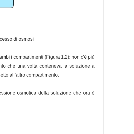
ocesso di osmosi
trambi i compartimenti (Figura 1.2); non c'è più
mento che una volta conteneva la soluzione a
etto all’altro compartimento.
ressione osmotica della soluzione che ora è