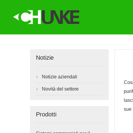
Notizie
Notizie aziendali

Cos
Novità del settore

puri
lasc
sue 
Prodotti