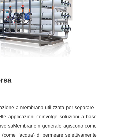
ersa
zazione a membrana utilizzata per separare i
delle applicazioni coinvolge soluzioni a base
inversa
Membrane
in generale agiscono come
e (come l'acqua) di permeare selettivamente