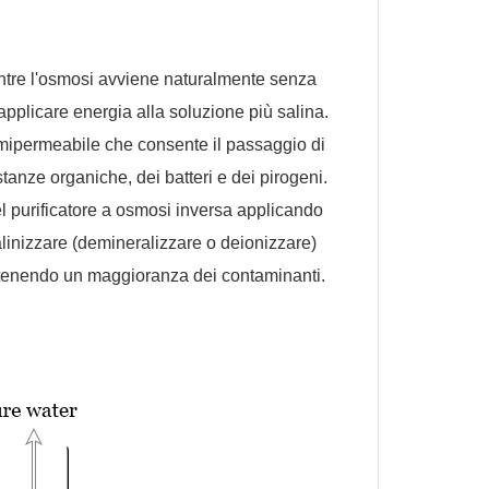
Mentre l'osmosi avviene naturalmente senza
applicare energia alla soluzione più salina.
ipermeabile che consente il passaggio di
stanze organiche, dei batteri e dei pirogeni.
l purificatore a osmosi inversa applicando
linizzare (demineralizzare o deionizzare)
attenendo un maggioranza dei contaminanti.