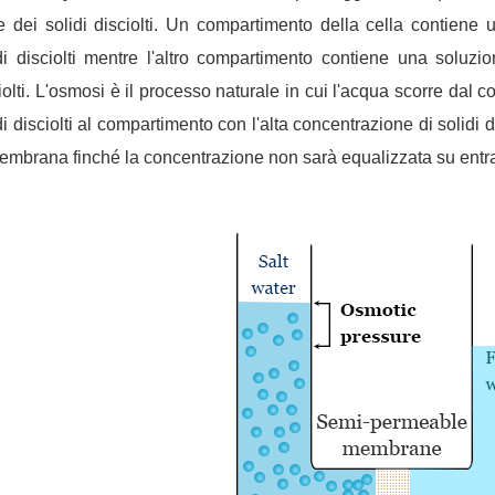
e dei solidi disciolti. Un compartimento della cella contiene
di disciolti mentre l'altro compartimento contiene una soluz
iolti. L'osmosi è il processo naturale in cui l'acqua scorre dal
di disciolti al compartimento con l'alta concentrazione di solidi d
embrana finché la concentrazione non sarà equalizzata su entra