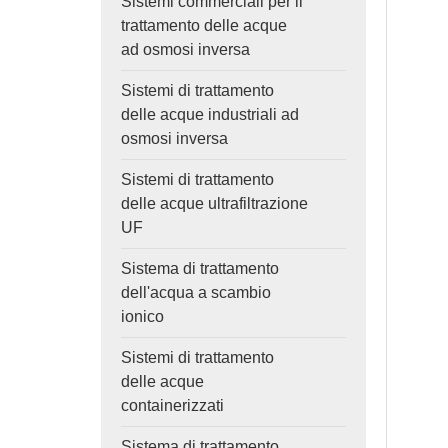
Sistemi commerciali per il
trattamento delle acque
ad osmosi inversa
Sistemi di trattamento
delle acque industriali ad
osmosi inversa
Sistemi di trattamento
delle acque ultrafiltrazione
UF
Sistema di trattamento
dell'acqua a scambio
ionico
Sistemi di trattamento
delle acque
containerizzati
Sistema di trattamento