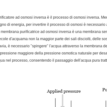
urificatore ad osmosi inversa è il processo di osmosi inversa. 
gno di energia, per invertire il processo di osmosi è necessario 
membrana purificatrice ad osmosi inversa è una membrana sem
ecole d'acqua
ma non la maggior parte dei sali disciolti, delle so
avia, è necessario "spingere" l'acqua attraverso la membrana de
pressione maggiore della pressione osmotica naturale per desa
qua nel processo, consentendo il passaggio dell'acqua pura tr