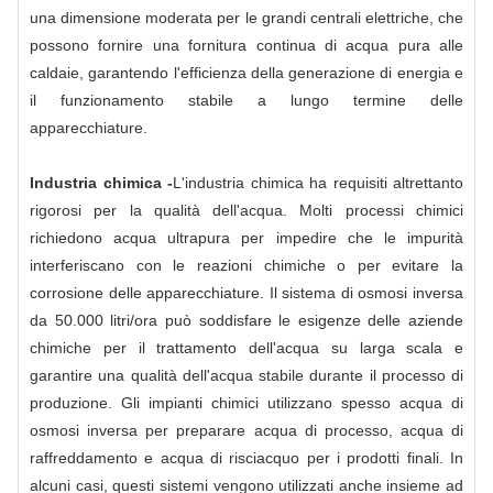
una dimensione moderata per le grandi centrali elettriche, che
possono fornire una fornitura continua di acqua pura alle
caldaie, garantendo l'efficienza della generazione di energia e
il funzionamento stabile a lungo termine delle
apparecchiature.
Industria chimica -
L'industria chimica ha requisiti altrettanto
rigorosi per la qualità dell'acqua. Molti processi chimici
richiedono acqua ultrapura per impedire che le impurità
interferiscano con le reazioni chimiche o per evitare la
corrosione delle apparecchiature. Il sistema di osmosi inversa
da 50.000 litri/ora può soddisfare le esigenze delle aziende
chimiche per il trattamento dell'acqua su larga scala e
garantire una qualità dell'acqua stabile durante il processo di
produzione. Gli impianti chimici utilizzano spesso acqua di
osmosi inversa per preparare acqua di processo, acqua di
raffreddamento e acqua di risciacquo per i prodotti finali. In
alcuni casi, questi sistemi vengono utilizzati anche insieme ad