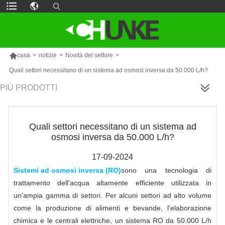

casa
>
notizie
>
Novità del settore
>
Quali settori necessitano di un sistema ad osmosi inversa da 50.000 L/h?
PIÙ PRODOTTI
Quali settori necessitano di un sistema ad
osmosi inversa da 50.000 L/h?
17-09-2024
Sistemi ad osmosi inversa (RO)
sono una tecnologia di
trattamento dell'acqua altamente efficiente utilizzata in
un'ampia gamma di settori. Per alcuni settori ad alto volume
come la produzione di alimenti e bevande, l'elaborazione
chimica e le centrali elettriche, un sistema RO da 50.000 L/h