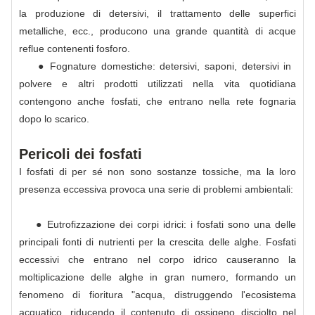
la produzione di detersivi, il trattamento delle superfici
metalliche, ecc., producono una grande quantità di acque
reflue contenenti fosforo.
● Fognature domestiche: detersivi, saponi, detersivi in ​​
polvere e altri prodotti utilizzati nella vita quotidiana
contengono anche fosfati, che entrano nella rete fognaria
dopo lo scarico.
Pericoli dei fosfati
I fosfati di per sé non sono sostanze tossiche, ma la loro
presenza eccessiva provoca una serie di problemi ambientali:
● Eutrofizzazione dei corpi idrici: i fosfati sono una delle
principali fonti di nutrienti per la crescita delle alghe. Fosfati
eccessivi che entrano nel corpo idrico causeranno la
moltiplicazione delle alghe in gran numero, formando un
fenomeno di fioritura "acqua, distruggendo l'ecosistema
acquatico, riducendo il contenuto di ossigeno disciolto nel