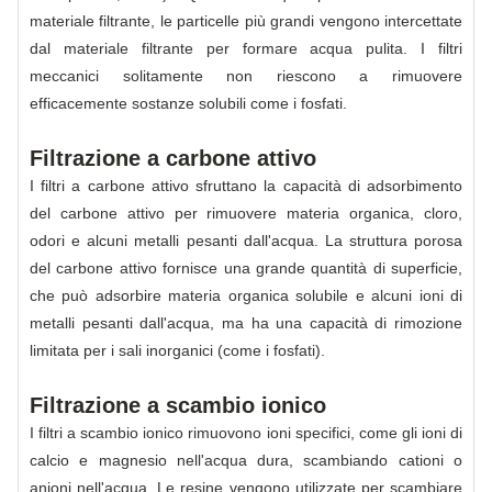
materiale filtrante, le particelle più grandi vengono intercettate
dal materiale filtrante per formare acqua pulita. I filtri
meccanici solitamente non riescono a rimuovere
efficacemente sostanze solubili come i fosfati.
Filtrazione a carbone attivo
I filtri a carbone attivo sfruttano la capacità di adsorbimento
del carbone attivo per rimuovere materia organica, cloro,
odori e alcuni metalli pesanti dall'acqua. La struttura porosa
del carbone attivo fornisce una grande quantità di superficie,
che può adsorbire materia organica solubile e alcuni ioni di
metalli pesanti dall'acqua, ma ha una capacità di rimozione
limitata per i sali inorganici (come i fosfati).
Filtrazione a scambio ionico
I filtri a scambio ionico rimuovono ioni specifici, come gli ioni di
calcio e magnesio nell'acqua dura, scambiando cationi o
anioni nell'acqua. Le resine vengono utilizzate per scambiare