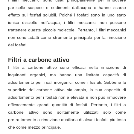
I filtri meccanici sono usati principalmente per rimuovere
particelle sospese e sedimenti dall'acqua e hanno scarso
effetto sui fosfati solubili. Poiché i fosfati sono in uno stato
ionico disciolto nell'acqua, i filtri meccanici non possono
trattenere queste piccole molecole. Pertanto, i filtri meccanici
non sono adatti come strumento principale per la rimozione
dei fosfati.
Filtri a carbone attivo
I filtri a carbone attivo sono efficaci nella rimozione di
inquinanti organici, ma hanno una limitata capacità di
adsorbimento per i sali inorganici, come i fosfati. Sebbene la
superficie del carbone attivo sia ampia, la sua capacità di
adsorbimento per i fosfati non è elevata e non può rimuovere
efficacemente grandi quantità di fosfati. Pertanto, i filtri a
carbone attivo sono solitamente utilizzati solo come
pretrattamento o rimozione ausiliaria di alcuni fosfati, piuttosto
che come mezzo principale.