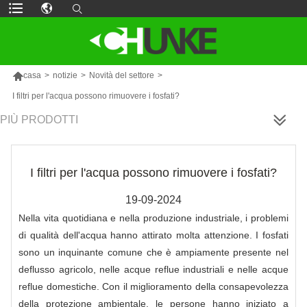

casa
>
notizie
>
Novità del settore
>
I filtri per l'acqua possono rimuovere i fosfati?
PIÙ PRODOTTI
I filtri per l'acqua possono rimuovere i fosfati?
19-09-2024
Nella vita quotidiana e nella produzione industriale, i problemi
di qualità dell'acqua hanno attirato molta attenzione. I fosfati
sono un inquinante comune che è ampiamente presente nel
deflusso agricolo, nelle acque reflue industriali e nelle acque
reflue domestiche. Con il miglioramento della consapevolezza
della protezione ambientale, le persone hanno iniziato a