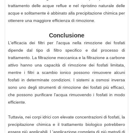
trattamento delle acque reflue e nel ripristino naturale delle
acque e solitamente è abbinato alla precipitazione chimica per
ottenere una maggiore efficienza di rimozione.
Conclusione
L'efficacia dei filtri per l'acqua nella rimozione dei fosfati
dipende dal tipo di filtro specifico e dal processo di
trattamento. La filtrazione meccanica e la filtrazione a carbone
attivo hanno una capacità di rimozione dei fosfati limitata,
mentre i filtri a scambio ionico possono rimuovere alcuni
fosfati in determinate condizioni. I sistemi a osmosi inversa
sono uno degli strumenti di rimozione dei fosfati più efficaci,
che possono purificare l'acqua rimuovendo i fosfati in modo
efficiente.
Tuttavia, nei corpi idrici con elevate concentrazioni di fosfati, la
precipitazione chimica e il trattamento biologico potrebbero
essere più applicabili. L'applicazione completa di più metodi di