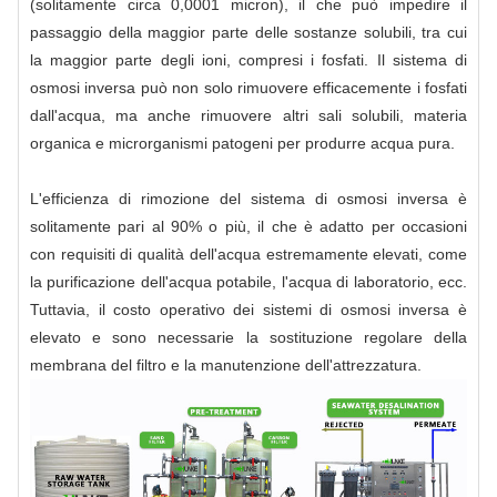
(solitamente circa 0,0001 micron), il che può impedire il
passaggio della maggior parte delle sostanze solubili, tra cui
la maggior parte degli ioni, compresi i fosfati. Il sistema di
osmosi inversa può non solo rimuovere efficacemente i fosfati
dall'acqua, ma anche rimuovere altri sali solubili, materia
organica e microrganismi patogeni per produrre acqua pura.
L'efficienza di rimozione del sistema di osmosi inversa è
solitamente pari al 90% o più, il che è adatto per occasioni
con requisiti di qualità dell'acqua estremamente elevati, come
la purificazione dell'acqua potabile, l'acqua di laboratorio, ecc.
Tuttavia, il costo operativo dei sistemi di osmosi inversa è
elevato e sono necessarie la sostituzione regolare della
membrana del filtro e la manutenzione dell'attrezzatura.