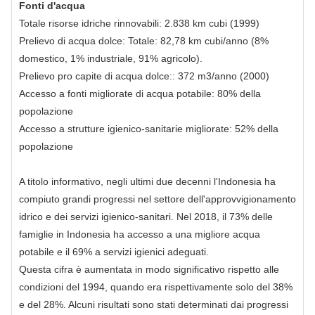
Fonti d'acqua
Totale risorse idriche rinnovabili: 2.838 km cubi (1999)
Prelievo di acqua dolce: Totale: 82,78 km cubi/anno (8%
domestico, 1% industriale, 91% agricolo).
Prelievo pro capite di acqua dolce:: 372 m3/anno (2000)
Accesso a fonti migliorate di acqua potabile: 80% della
popolazione
Accesso a strutture igienico-sanitarie migliorate: 52% della
popolazione
A titolo informativo, negli ultimi due decenni l'Indonesia ha
compiuto grandi progressi nel settore dell'approvvigionamento
idrico e dei servizi igienico-sanitari. Nel 2018, il 73% delle
famiglie in Indonesia ha accesso a una migliore acqua
potabile e il 69% a servizi igienici adeguati.
Questa cifra è aumentata in modo significativo rispetto alle
condizioni del 1994, quando era rispettivamente solo del 38%
e del 28%. Alcuni risultati sono stati determinati dai progressi