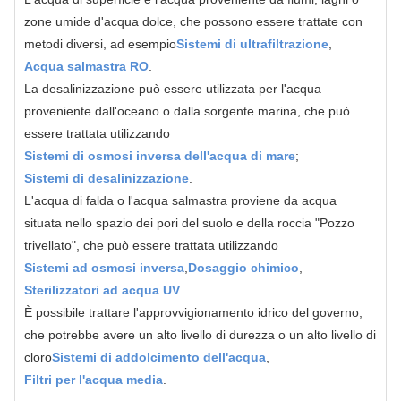
zone umide d'acqua dolce, che possono essere trattate con
metodi diversi, ad esempio
Sistemi di ultrafiltrazione
,
Acqua salmastra RO
.
La desalinizzazione può essere utilizzata per l'acqua
proveniente dall'oceano o dalla sorgente marina, che può
essere trattata utilizzando
Sistemi di osmosi inversa dell'acqua di mare
;
Sistemi di desalinizzazione
.
L'acqua di falda o l'acqua salmastra proviene da acqua
situata nello spazio dei pori del suolo e della roccia "Pozzo
trivellato", che può essere trattata utilizzando
Sistemi ad osmosi inversa
,
Dosaggio chimico
,
Sterilizzatori ad acqua UV
.
È possibile trattare l'approvvigionamento idrico del governo,
che potrebbe avere un alto livello di durezza o un alto livello di
cloro
Sistemi di addolcimento dell'acqua
,
Filtri per l'acqua media
.