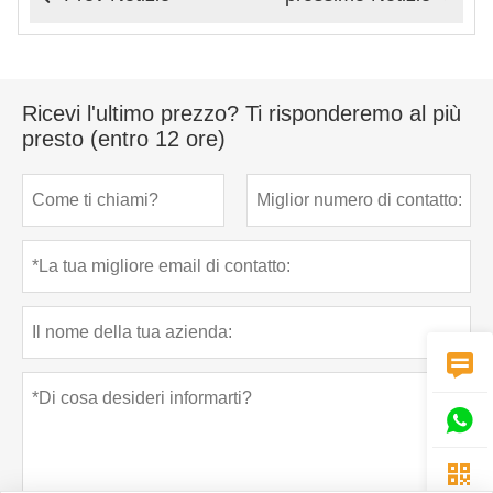
Ricevi l'ultimo prezzo? Ti risponderemo al più
presto (entro 12 ore)


