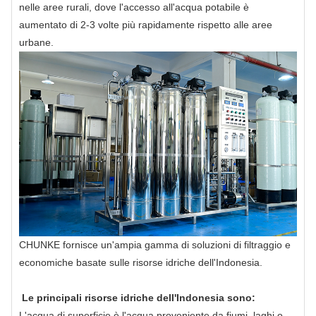
nelle aree rurali, dove l'accesso all'acqua potabile è
aumentato di 2-3 volte più rapidamente rispetto alle aree
urbane.
CHUNKE fornisce un'ampia gamma di soluzioni di filtraggio e
economiche basate sulle risorse idriche dell'Indonesia.
Le principali risorse idriche dell'Indonesia sono:
L'acqua di superficie è l'acqua proveniente da fiumi, laghi o