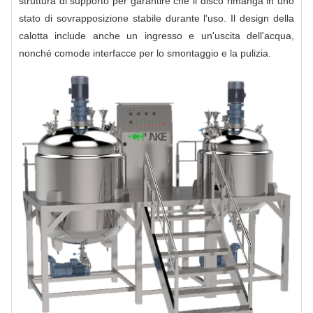
struttura di supporto per garantire che il disco rimanga in uno
stato di sovrapposizione stabile durante l'uso. Il design della
calotta include anche un ingresso e un'uscita dell'acqua,
nonché comode interfacce per lo smontaggio e la pulizia.