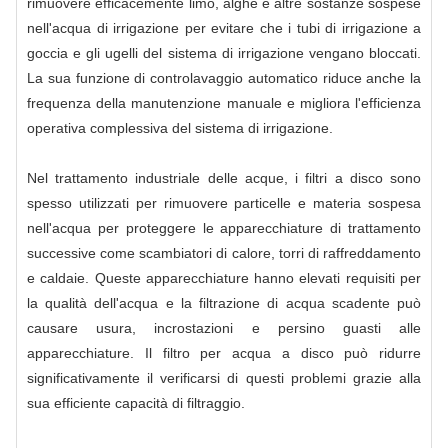
rimuovere efficacemente limo, alghe e altre sostanze sospese
nell'acqua di irrigazione per evitare che i tubi di irrigazione a
goccia e gli ugelli del sistema di irrigazione vengano bloccati.
La sua funzione di controlavaggio automatico riduce anche la
frequenza della manutenzione manuale e migliora l'efficienza
operativa complessiva del sistema di irrigazione.
Nel trattamento industriale delle acque, i filtri a disco sono
spesso utilizzati per rimuovere particelle e materia sospesa
nell'acqua per proteggere le apparecchiature di trattamento
successive come scambiatori di calore, torri di raffreddamento
e caldaie. Queste apparecchiature hanno elevati requisiti per
la qualità dell'acqua e la filtrazione di acqua scadente può
causare usura, incrostazioni e persino guasti alle
apparecchiature. Il filtro per acqua a disco può ridurre
significativamente il verificarsi di questi problemi grazie alla
sua efficiente capacità di filtraggio.