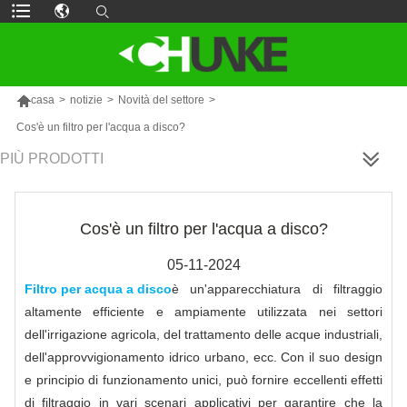

casa
>
notizie
>
Novità del settore
>
Cos'è un filtro per l'acqua a disco?
PIÙ PRODOTTI
Cos'è un filtro per l'acqua a disco?
05-11-2024
Filtro per acqua a disco
è un'apparecchiatura di filtraggio
altamente efficiente e ampiamente utilizzata nei settori
dell'irrigazione agricola, del trattamento delle acque industriali,
dell'approvvigionamento idrico urbano, ecc. Con il suo design
e principio di funzionamento unici, può fornire eccellenti effetti
di filtraggio in vari scenari applicativi per garantire che la