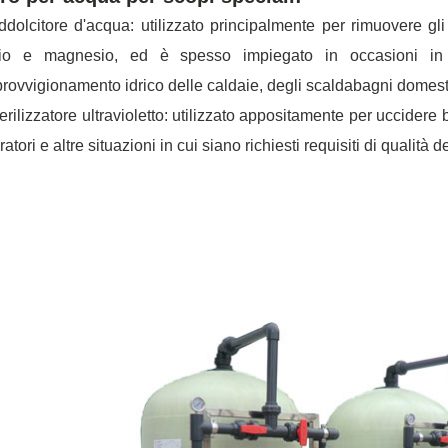
dolcitore d'acqua: utilizzato principalmente per rimuovere gli
cio e magnesio, ed è spesso impiegato in occasioni in
provvigionamento idrico delle caldaie, degli scaldabagni domesti
erilizzatore ultravioletto: utilizzato appositamente per uccidere b
ratori e altre situazioni in cui siano richiesti requisiti di qualit