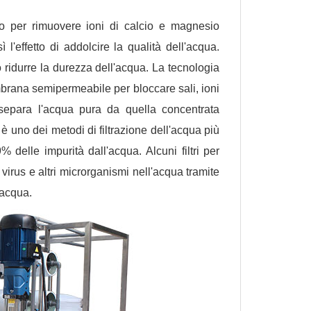
nico per rimuovere ioni di calcio e magnesio
 l'effetto di addolcire la qualità dell'acqua.
o ridurre la durezza dell'acqua. La tecnologia
embrana semipermeabile per bloccare sali, ioni
e separa l'acqua pura da quella concentrata
 uno dei metodi di filtrazione dell'acqua più
9% delle impurità dall'acqua. Alcuni filtri per
virus e altri microrganismi nell'acqua tramite
'acqua.