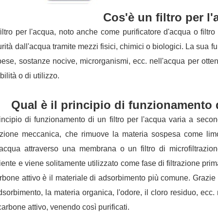
Cos'è un filtro per l
iltro per l'acqua, noto anche come purificatore d'acqua o filtro
rità dall'acqua tramite mezzi fisici, chimici o biologici. La sua fu
ese, sostanze nocive, microrganismi, ecc. nell'acqua per otten
ilità o di utilizzo.
Qual è il principio di funzionamento d
rincipio di funzionamento di un filtro per l'acqua varia a secon
razione meccanica, che rimuove la materia sospesa come limo
'acqua attraverso una membrana o un filtro di microfiltrazion
ciente e viene solitamente utilizzato come fase di filtrazione prim
arbone attivo è il materiale di adsorbimento più comune. Grazie a
dsorbimento, la materia organica, l'odore, il cloro residuo, ecc.
carbone attivo, venendo così purificati.