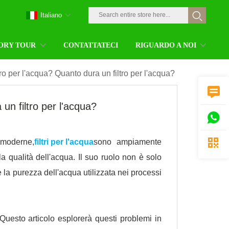
Italiano
ORY TOUR
CONTATTATECI
RIGUARDO A NOI
tro per l'acqua? Quanto dura un filtro per l'acqua?

 un filtro per l'acqua?


 moderne,
filtri per l'acqua
sono ampiamente
 la qualità dell'acqua. Il suo ruolo non è solo
 la purezza dell'acqua utilizzata nei processi
 Questo articolo esplorerà questi problemi in