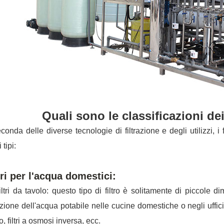
Quali sono le classificazioni dei 
conda delle diverse tecnologie di filtrazione e degli utilizzi, i
 tipi:
tri per l'acqua domestici:
ltri da tavolo: questo tipo di filtro è solitamente di piccole di
razione dell'acqua potabile nelle cucine domestiche o negli uffic
vo, filtri a osmosi inversa, ecc.