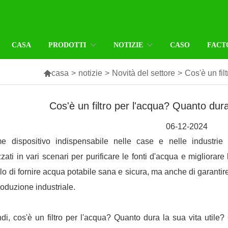
CASA
PRODOTTI
NOTIZIE
CASO
FACT

casa
>
notizie
>
Novità del settore
>
Cos'è un fil
Cos'è un filtro per l'acqua? Quanto dura
06-12-2024
e dispositivo indispensabile nelle case e nelle industrie
izzati in vari scenari per purificare le fonti d'acqua e migliorare
lo di fornire acqua potabile sana e sicura, ma anche di garantire
roduzione industriale.
di, cos'è un filtro per l'acqua? Quanto dura la sua vita utile?