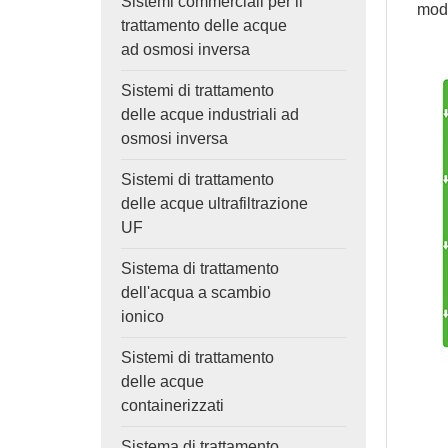
Sistemi commerciali per il
modo
trattamento delle acque
ad osmosi inversa
Sistemi di trattamento
delle acque industriali ad
osmosi inversa
Sistemi di trattamento
delle acque ultrafiltrazione
UF
Sistema di trattamento
dell'acqua a scambio
ionico
Sistemi di trattamento
delle acque
containerizzati
Sistema di trattamento