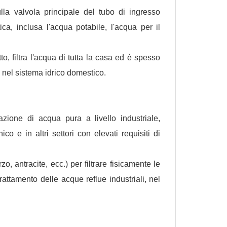
ulla valvola principale del tubo di ingresso
a, inclusa l'acqua potabile, l'acqua per il
to, filtra l'acqua di tutta la casa ed è spesso
o nel sistema idrico domestico.
zione di acqua pura a livello industriale,
co e in altri settori con elevati requisiti di
o, antracite, ecc.) per filtrare fisicamente le
rattamento delle acque reflue industriali, nel