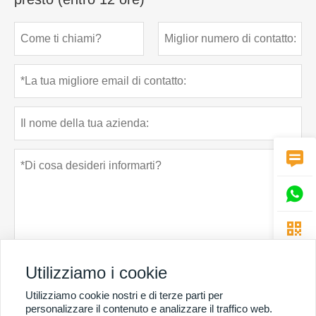



Utilizziamo i cookie
Politica sulla riservatezza
presentare
Utilizziamo cookie nostri e di terze parti per
personalizzare il contenuto e analizzare il traffico web.