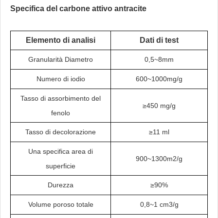
Specifica del carbone attivo antracite
Elemento di analisi
Dati di test
Granularità Diametro
0,5~8mm
Numero di iodio
600~1000mg/g
Tasso di assorbimento del
≥450 mg/g
fenolo
Tasso di decolorazione
≥11 ml
Una specifica area di
900~1300m2/g
superficie
Durezza
≥90%
Volume poroso totale
0,8~1 cm3/g