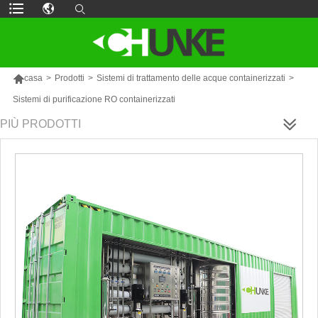

casa
>
Prodotti
>
Sistemi di trattamento delle acque containerizzati
>
Sistemi di purificazione RO containerizzati
PIÙ PRODOTTI