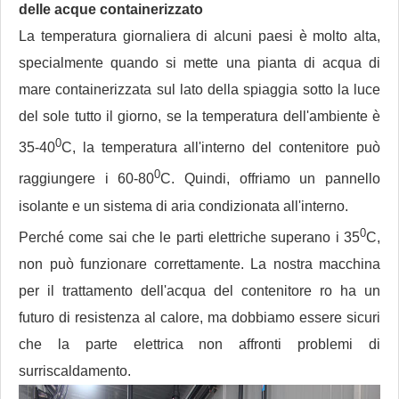
delle acque containerizzato
La temperatura giornaliera di alcuni paesi è molto alta,
specialmente quando si mette una pianta di acqua di
mare containerizzata sul lato della spiaggia sotto la luce
del sole tutto il giorno, se la temperatura dell'ambiente è
0
35-40
C, la temperatura all'interno del contenitore può
0
raggiungere i 60-80
C. Quindi, offriamo un pannello
isolante e un sistema di aria condizionata all'interno.
0
Perché come sai che le parti elettriche superano i 35
C,
non può funzionare correttamente. La nostra macchina
per il trattamento dell'acqua del contenitore ro ha un
futuro di resistenza al calore, ma dobbiamo essere sicuri
che la parte elettrica non affronti problemi di
surriscaldamento.