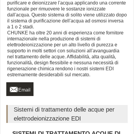
purificare e deionizzare l'acqua applicando una corrente
funzionale per rimuovere le sostanze ionizzate
dall'acqua. Questo sistema di solito viene utilizzato dopo
il sistema di purificazione dell'acqua ad osmosi inversa
a 1 o 2 stadi.
CHUNKE ha oltre 20 anni di esperienza come fornitore
internazionale nella produzione di sistemi di
elettrodeionizzazione per un alto livello di purezza e
supporto in molti settori con soluzioni all'avanguardia
nel trattamento delle acque. Affidabilità, alta qualità,
funzionalità, design flessibile e nessuna necessità di
rigenerazione chimica rendono i nostri sistemi EDI
estremamente desiderabili sul mercato.

Email
Sistemi di trattamento delle acque per
elettrodeionizzazione EDI
SISTEMI DI TRATTAMENTO ACQUE DI