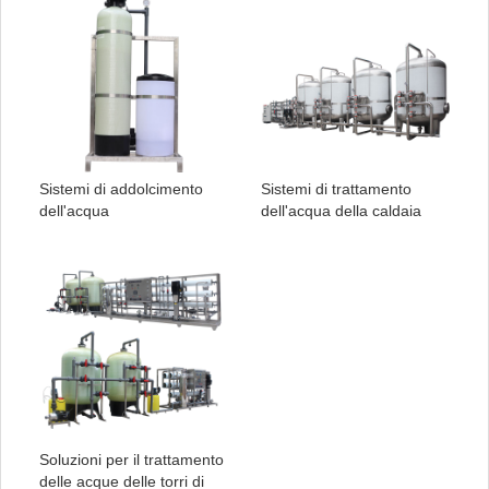
Sistemi di addolcimento
Sistemi di trattamento
dell'acqua
dell'acqua della caldaia
Soluzioni per il trattamento
delle acque delle torri di