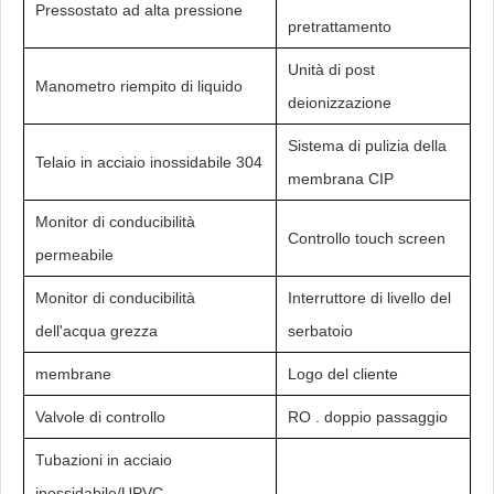
Pressostato ad alta pressione
pretrattamento
Unità di post
Manometro riempito di liquido
deionizzazione
Sistema di pulizia della
Telaio in acciaio inossidabile 304
membrana CIP
Monitor di conducibilità
Controllo touch screen
permeabile
Monitor di conducibilità
Interruttore di livello del
dell'acqua grezza
serbatoio
membrane
Logo del cliente
Valvole di controllo
RO . doppio passaggio
Tubazioni in acciaio
inossidabile/UPVC