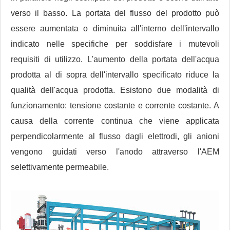
verso il basso. La portata del flusso del prodotto può
essere aumentata o diminuita all'interno dell'intervallo
indicato nelle specifiche per soddisfare i mutevoli
requisiti di utilizzo. L'aumento della portata dell'acqua
prodotta al di sopra dell'intervallo specificato riduce la
qualità dell'acqua prodotta. Esistono due modalità di
funzionamento: tensione costante e corrente costante. A
causa della corrente continua che viene applicata
perpendicolarmente al flusso dagli elettrodi, gli anioni
vengono guidati verso l'anodo attraverso l'AEM
selettivamente permeabile.