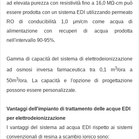
ad elevata purezza con resistività fino a 16,0 MΩ-cm può
essere prodotta con un sistema EDI utilizzando permeato
RO di conducibilità 1,0 μm/cm come acqua di
alimentazione con recuperi di acqua prodotta
nell'intervallo 90-95%.
Gamma di capacità del sistema di elettrodeionizzazione
3
ad osmosi inversa farmaceutica tra 0,1 m
/ora a
3
50m
/ora. La capacità e l'opzione di progettazione
possono essere personalizzate.
Vantaggi dell'impianto di trattamento delle acque EDI
per elettrodeionizzazione
I vantaggi del sistema ad acqua EDI rispetto ai sistemi
convenzionali di resina a scambio ionico sono: