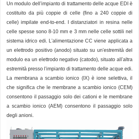
Un modulo dell'impianto di trattamento delle acque EDI è
costituito da più coppie di celle (fino a 240 coppie di
celle) impilate end-to-end. I distanziatori in resina nelle
celle spesse sono 8-10 mm e 3 mm nelle celle sottili nel
sistema idrico edi. L'alimentazione CC viene applicata a
un elettrodo positivo (anodo) situato su un'estremità del
modulo ea un elettrodo negativo (catodo), situato all'altra
estremità presso l'impianto di trattamento delle acque edi.
La membrana a scambio ionico (IX) è ione selettiva, il
che significa che le membrane a scambio ionico (CEM)
consentono il passaggio solo dei cationi e le membrane
a scambio ionico (AEM) consentono il passaggio solo
degli anioni.