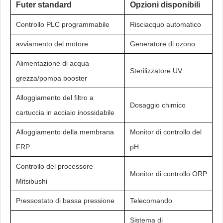
Futer standard
Opzioni disponibili
Controllo PLC programmabile
Risciacquo automatico
avviamento del motore
Generatore di ozono
Alimentazione di acqua
Sterilizzatore UV
grezza/pompa booster
Alloggiamento del filtro a
Dosaggio chimico
cartuccia in acciaio inossidabile
Alloggiamento della membrana
Monitor di controllo del
FRP
pH
Controllo del processore
Monitor di controllo ORP
Mitsibushi
Pressostato di bassa pressione
Telecomando
Sistema di