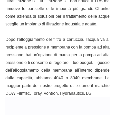
ultrafiltrazione UF, la filtrazione UF non riduce il TDS ma
rimuove le particelle e le impurità più grandi. Chunke
come azienda di soluzioni per il trattamento delle acque
sceglie un impianto di filtrazione industriale adatto.
Dopo l'alloggiamento del filtro a cartuccia, l'acqua va al
recipiente a pressione a membrana con la pompa ad alta
pressione, hai un'opzione di marca per la pompa ad alta
pressione e ti consente di regolare il tuo budget. Il guscio
dell'alloggiamento della membrana all'interno dipende
dalla capacità, abbiamo 4040 o 8040 membrane. La
maggior parte del nostro progetto utilizziamo il marchio
DOW Filmtec, Toray, Vontron, Hydranautics, LG.