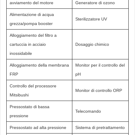
avviamento del motore
Generatore di ozono
Alimentazione di acqua
Sterilizzatore UV
grezza/pompa booster
Alloggiamento del filtro a
cartuccia in acciaio
Dosaggio chimico
inossidabile
Alloggiamento della membrana
Monitor per il controllo del
FRP
pH
Controllo del processore
Monitor di controllo ORP
Mitsibushi
Pressostato di bassa
Telecomando
pressione
Pressostato ad alta pressione
Sistema di pretrattamento