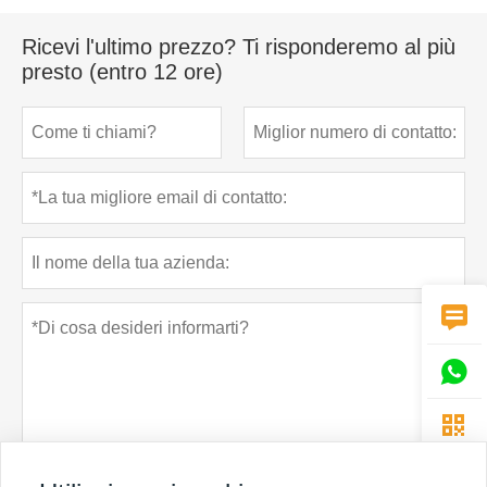
Ricevi l'ultimo prezzo? Ti risponderemo al più
presto (entro 12 ore)


