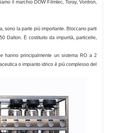
ziamo il marchio DOW Filmtec, Toray, Vontron,
, sono la parte più importante. Bloccano parti
Dalton. È costituito da impurità, particelle,
che hanno principalmente un sistema RO a 2
aceutica o impianto idrico è più complesso del