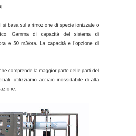
I.
I si basa sulla rimozione di specie ionizzate o
lettrico. Gamma di capacità del sistema di
ora e 50 m3/ora. La capacità e l'opzione di
che comprende la maggior parte delle parti del
iali, utilizziamo acciaio inossidabile di alta
nazione.