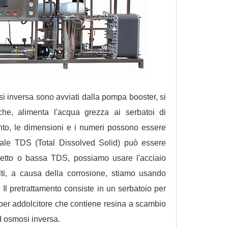
si inversa sono avviati dalla pompa booster, si
iche, alimenta l'acqua grezza ai serbatoi di
ento, le dimensioni e i numeri possono essere
iale TDS (Total Dissolved Solid) può essere
netto o bassa TDS, possiamo usare l'acciaio
ti, a causa della corrosione, stiamo usando
 Il pretrattamento consiste in un serbatoio per
io per addolcitore che contiene resina a scambio
ad osmosi inversa.