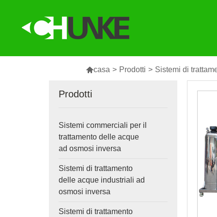

casa
>
Prodotti
>
Sistemi di trattam
Prodotti
Sistemi commerciali per il
trattamento delle acque
ad osmosi inversa
Sistemi di trattamento
delle acque industriali ad
osmosi inversa
Sistemi di trattamento