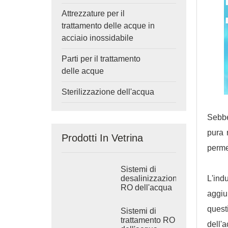
Attrezzature per il
trattamento delle acque in
acciaio inossidabile
Parti per il trattamento
delle acque
Sterilizzazione dell'acqua
Sebbe
pura 
Prodotti In Vetrina
perme
Sistemi di
desalinizzazione
L'ind
RO dell'acqua
aggiu
di mare
industriale
quest
Sistemi di
trattamento RO
dell'