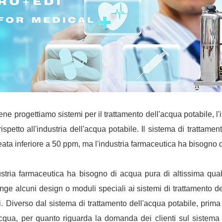
ne progettiamo sistemi per il trattamento dell'acqua potabile, l
rispetto all'industria dell'acqua potabile. Il sistema di trattam
ata inferiore a 50 ppm, ma l'industria farmaceutica ha bisogno 
ustria farmaceutica ha bisogno di acqua pura di altissima qu
nge alcuni design o moduli speciali ai sistemi di trattamento d
i. Diverso dal sistema di trattamento dell'acqua potabile, pri
acqua, per quanto riguarda la domanda dei clienti sul sistem