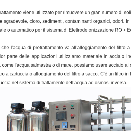
trattamento viene utilizzato per rimuovere un gran numero di solid
e sgradevole, cloro, sedimenti, contaminanti organici, odori. In
le o automatico per il sistema di Elettrodeionizzazione RO + E
che l'acqua di pretrattamento va all'alloggiamento del filtro a 
or parte delle applicazioni utilizziamo materiale in acciaio 
a come l'acqua salmastra o di mare, possiamo usare acciaio a
ltro a cartuccia o alloggiamento del filtro a sacco. C'è un filtro 
tuccia nel sistema di trattamento dell'acqua ad osmosi inversa.