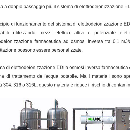
sa a doppio passaggio più il sistema di elettrodeionizzazione ED
incipio di funzionamento del sistema di elettrodeionizzazione ED
zabili utilizzando mezzi elettrici attivi e potenziale e
rodeionizzazione farmaceutica ad osmosi inversa tra 0,1 m3/
ttazione possono essere personalizzate.
ma di elettrodeionizzazione EDI a osmosi inversa farmaceutica 
ma di trattamento dell'acqua potabile. Ma i materiali sono spec
tà 304, 316 o 316L, questo materiale riduce il rischio di contami