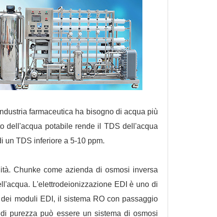
'industria farmaceutica ha bisogno di acqua più
ento dell'acqua potabile rende il TDS dell'acqua
di un TDS inferiore a 5-10 ppm.
alità. Chunke come azienda di osmosi inversa
ell'acqua. L'elettrodeionizzazione EDI è uno di
ma dei moduli EDI, il sistema RO con passaggio
a di purezza può essere un sistema di osmosi