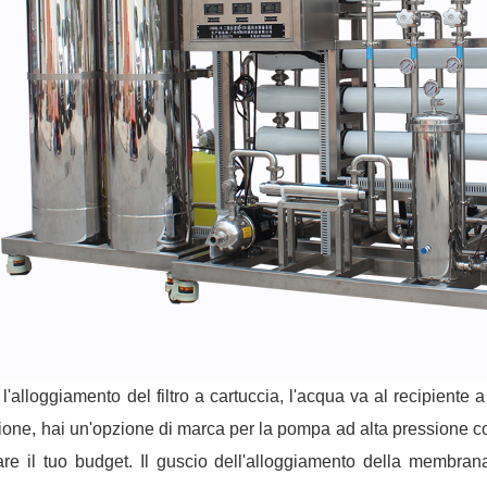
l'alloggiamento del filtro a cartuccia, l'acqua va al recipien
ione, hai un'opzione di marca per la pompa ad alta pressione 
are il tuo budget. Il guscio dell'alloggiamento della membran