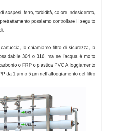
i sospesi, ferro, torbidità, colore indesiderato,
 pretrattamento possiamo controllare il seguito
di.
cartuccia, lo chiamiamo filtro di sicurezza, la
inossidabile 304 o 316, ma se l'acqua è molto
l carbonio o FRP o plastica PVC Alloggiamento
in PP da 1 µm o 5 µm nell'alloggiamento del filtro