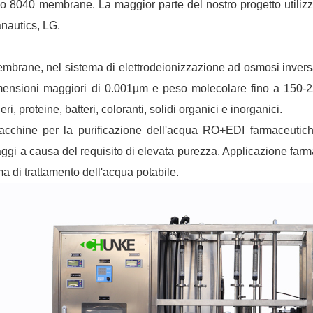
o 8040 membrane. La maggior parte del nostro progetto utiliz
nautics, LG.
mbrane, nel sistema di elettrodeionizzazione ad osmosi inversa
mensioni maggiori di 0.001µm e peso molecolare fino a 150-250 
ri, proteine, batteri, coloranti, solidi organici e inorganici.
cchine per la purificazione dell'acqua RO+EDI farmaceuti
ggi a causa del requisito di elevata purezza. Applicazione farm
ma di trattamento dell'acqua potabile.