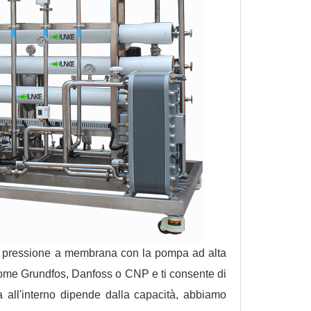
te a pressione a membrana con la pompa ad alta
come Grundfos, Danfoss o CNP e ti consente di
a all'interno dipende dalla capacità, abbiamo