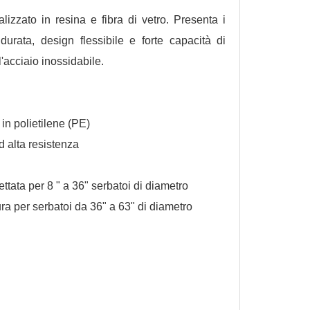
lizzato in resina e fibra di vetro. Presenta i
durata, design flessibile e forte capacità di
'acciaio inossidabile.
in polietilene (PE)
ad alta resistenza
ttata per 8 " a 36" serbatoi di diametro
ra per serbatoi da 36" a 63" di diametro