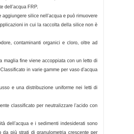
te dell'acqua FRP.
le aggiungere silice nell'acqua e può rimuovere
pplicazioni in cui la raccolta della silice non è
dore, contaminanti organici e cloro, oltre ad
a maglia fine viene accoppiata con un letto di
à. Classificato in varie gamme per vaso d'acqua
sso e una distribuzione uniforme nei letti di
ente classificato per neutralizzare l'acido con
tà dell'acqua e i sedimenti indesiderati sono
o da più strati di granulometria crescente per