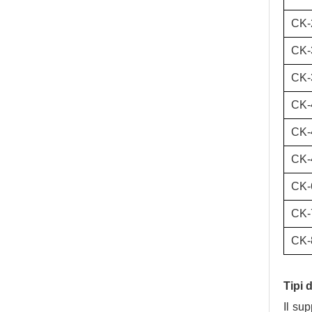
CK-
CK-
CK-
CK-
CK-
CK-
CK-
CK-
CK-
Tipi 
Il su