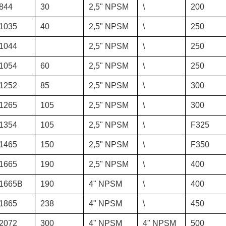
844
30
2,5" NPSM
\
200
1035
40
2,5" NPSM
\
250
1044
2,5" NPSM
\
250
1054
60
2,5" NPSM
\
250
1252
85
2,5" NPSM
\
300
1265
105
2,5" NPSM
\
300
1354
105
2,5" NPSM
\
F325
1465
150
2,5" NPSM
\
F350
1665
190
2,5" NPSM
\
400
1665B
190
4" NPSM
\
400
1865
238
4" NPSM
\
450
2072
300
4" NPSM
4" NPSM
500