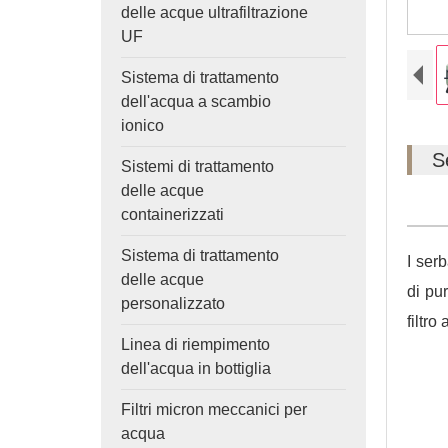
delle acque ultrafiltrazione
UF
Sistema di trattamento
dell'acqua a scambio
ionico
S
Sistemi di trattamento
delle acque
containerizzati
Sistema di trattamento
I ser
delle acque
di pu
personalizzato
filtro
Linea di riempimento
dell'acqua in bottiglia
Filtri micron meccanici per
acqua