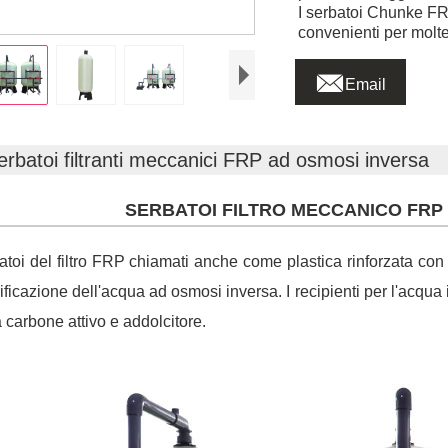
I serbatoi Chunke FRP
convenienti per molte

Email
erbatoi filtranti meccanici FRP ad osmosi inversa
SERBATOI FILTRO MECCANICO FRP
batoi del filtro FRP chiamati anche come plastica rinforzata con f
rificazione dell'acqua ad osmosi inversa. I recipienti per l'acqua
 a carbone attivo e addolcitore.