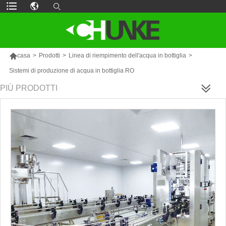

casa
>
Prodotti
>
Linea di riempimento dell'acqua in bottiglia
>
Sistemi di produzione di acqua in bottiglia RO
PIÙ PRODOTTI