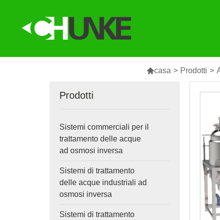

casa
>
Prodotti
>
A
Prodotti
Sistemi commerciali per il
trattamento delle acque
ad osmosi inversa
Sistemi di trattamento
delle acque industriali ad
osmosi inversa
Sistemi di trattamento