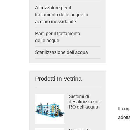
Attrezzature per il
trattamento delle acque in
acciaio inossidabile
Parti per il trattamento
delle acque
Sterilizzazione dell'acqua
Prodotti In Vetrina
Sistemi di
desalinizzazione
RO dell'acqua
Il cor
di mare
industriale
adott