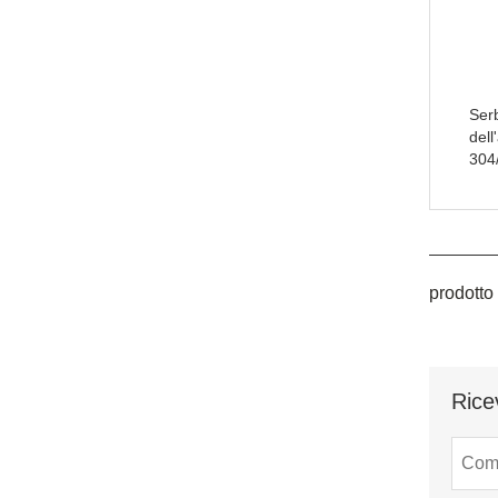
Serb
dell
304
prodotto
Rice