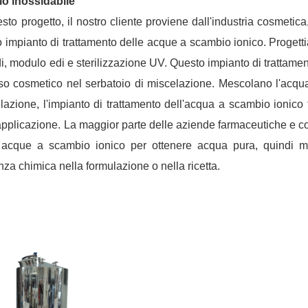
io inossidabile
esto progetto, il nostro cliente proviene dall'industria cosmetic
o impianto di trattamento delle acque a scambio ionico. Proget
di, modulo edi e sterilizzazione UV. Questo impianto di trattam
so cosmetico nel serbatoio di miscelazione. Mescolano l'acqua
lazione, l'impianto di trattamento dell'acqua a scambio ioni
'applicazione. La maggior parte delle aziende farmaceutiche e c
 acque a scambio ionico per ottenere acqua pura, quindi m
nza chimica nella formulazione o nella ricetta.