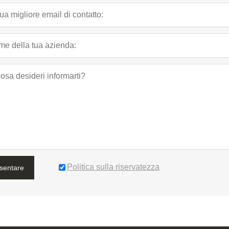
Politica sulla riservatezza
sentare