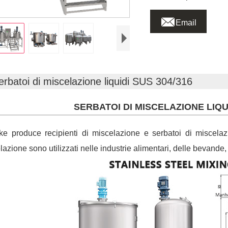

Email
erbatoi di miscelazione liquidi SUS 304/316
SERBATOI DI MISCELAZIONE LIQUI
e produce recipienti di miscelazione e serbatoi di miscelazion
lazione sono utilizzati nelle industrie alimentari, delle bevand