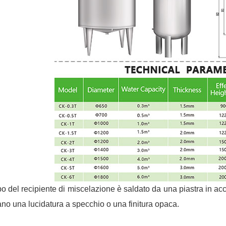
po del recipiente di miscelazione è saldato da una piastra in acci
ano una lucidatura a specchio o una finitura opaca.