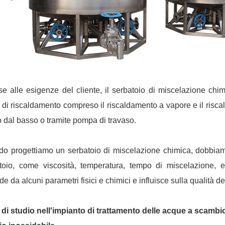
se alle esigenze del cliente, il serbatoio di miscelazione chimi
di riscaldamento compreso il riscaldamento a vapore e il riscal
to dal basso o tramite pompa di travaso.
o progettiamo un serbatoio di miscelazione chimica, dobbiam
toio, come viscosità, temperatura, tempo di miscelazione, e
e da alcuni parametri fisici e chimici e influisce sulla qualità d
di studio nell'impianto di trattamento delle acque a scambio