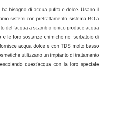
a, ha bisogno di acqua pulita e dolce. Usano il
tiamo sistemi con pretrattamento, sistema RO a
ento dell'acqua a scambio ionico produce acqua
 e le loro sostanze chimiche nel serbatoio di
co fornisce acqua dolce e con TDS molto basso
osmetiche utilizzano un impianto di trattamento
escolando quest'acqua con la loro speciale