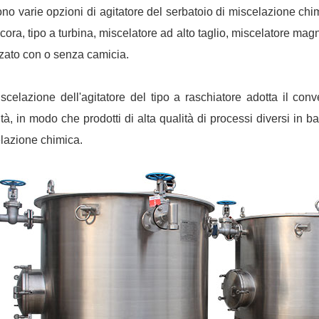
ono varie opzioni di agitatore del serbatoio di miscelazione chimi
cora, tipo a turbina, miscelatore ad alto taglio, miscelatore mag
zzato con o senza camicia.
scelazione dell'agitatore del tipo a raschiatore adotta il conv
ità, in modo che prodotti di alta qualità di processi diversi in b
lazione chimica.