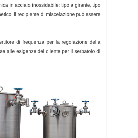
ca in acciaio inossidabile: tipo a girante, tipo
netico. Il recipiente di miscelazione può essere
ertitore di frequenza per la regolazione della
ase alle esigenze del cliente per il serbatoio di