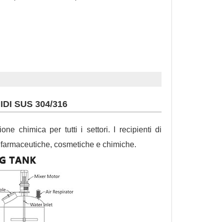
DI SUS 304/316
e chimica per tutti i settori. I recipienti di
e, farmaceutiche, cosmetiche e chimiche.