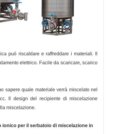
ca può riscaldare e raffreddare i materiali. Il
damento elettrico. Facile da scaricare, scarico
o sapere quale materiale verrà miscelato nel
cc. Il design del recipiente di miscelazione
ella miscelazione.
 ionico per il serbatoio di miscelazione in