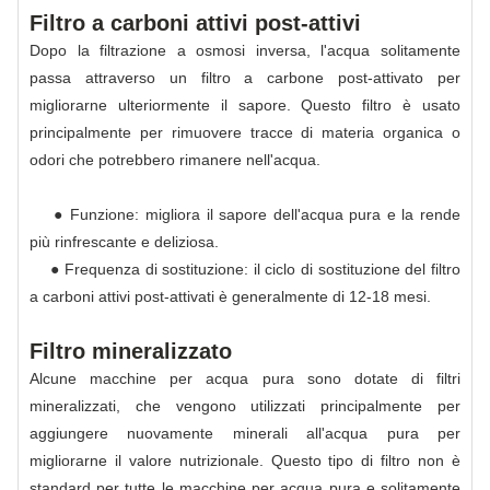
Filtro a carboni attivi post-attivi
Dopo la filtrazione a osmosi inversa, l'acqua solitamente
passa attraverso un filtro a carbone post-attivato per
migliorarne ulteriormente il sapore. Questo filtro è usato
principalmente per rimuovere tracce di materia organica o
odori che potrebbero rimanere nell'acqua.
● Funzione: migliora il sapore dell'acqua pura e la rende
più rinfrescante e deliziosa.
● Frequenza di sostituzione: il ciclo di sostituzione del filtro
a carboni attivi post-attivati ​​è generalmente di 12-18 mesi.
Filtro mineralizzato
Alcune macchine per acqua pura sono dotate di filtri
mineralizzati, che vengono utilizzati principalmente per
aggiungere nuovamente minerali all'acqua pura per
migliorarne il valore nutrizionale. Questo tipo di filtro non è
standard per tutte le macchine per acqua pura e solitamente