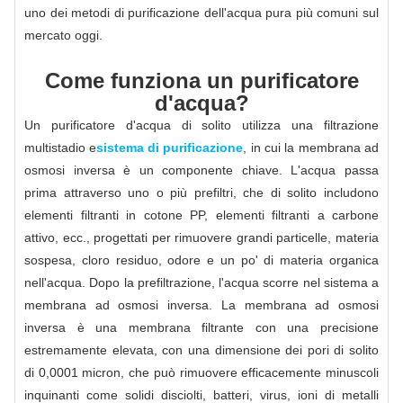
uno dei metodi di purificazione dell'acqua pura più comuni sul
mercato oggi.
Come funziona un purificatore
d'acqua?
Un purificatore d'acqua di solito utilizza una filtrazione
multistadio e
sistema di purificazione
, in cui la membrana ad
osmosi inversa è un componente chiave. L'acqua passa
prima attraverso uno o più prefiltri, che di solito includono
elementi filtranti in cotone PP, elementi filtranti a carbone
attivo, ecc., progettati per rimuovere grandi particelle, materia
sospesa, cloro residuo, odore e un po' di materia organica
nell'acqua. Dopo la prefiltrazione, l'acqua scorre nel sistema a
membrana ad osmosi inversa. La membrana ad osmosi
inversa è una membrana filtrante con una precisione
estremamente elevata, con una dimensione dei pori di solito
di 0,0001 micron, che può rimuovere efficacemente minuscoli
inquinanti come solidi disciolti, batteri, virus, ioni di metalli