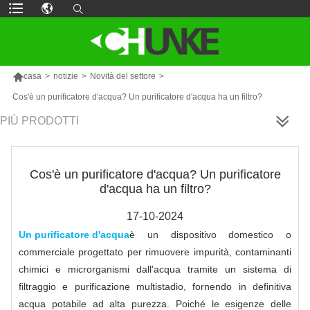

casa
>
notizie
>
Novità del settore
>
Cos'è un purificatore d'acqua? Un purificatore d'acqua ha un filtro?
PIÙ PRODOTTI
Cos'è un purificatore d'acqua? Un purificatore
d'acqua ha un filtro?
17-10-2024
Un purificatore d'acqua
è un dispositivo domestico o
commerciale progettato per rimuovere impurità, contaminanti
chimici e microrganismi dall'acqua tramite un sistema di
filtraggio e purificazione multistadio, fornendo in definitiva
acqua potabile ad alta purezza. Poiché le esigenze delle