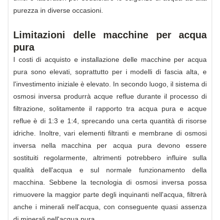
purezza in diverse occasioni.
Limitazioni delle macchine per acqua
pura
I costi di acquisto e installazione delle macchine per acqua
pura sono elevati, soprattutto per i modelli di fascia alta, e
l'investimento iniziale è elevato. In secondo luogo, il sistema di
osmosi inversa produrrà acque reflue durante il processo di
filtrazione, solitamente il rapporto tra acqua pura e acque
reflue è di 1:3 e 1:4, sprecando una certa quantità di risorse
idriche. Inoltre, vari elementi filtranti e membrane di osmosi
inversa nella macchina per acqua pura devono essere
sostituiti regolarmente, altrimenti potrebbero influire sulla
qualità dell'acqua e sul normale funzionamento della
macchina. Sebbene la tecnologia di osmosi inversa possa
rimuovere la maggior parte degli inquinanti nell'acqua, filtrerà
anche i minerali nell'acqua, con conseguente quasi assenza
di minerali nell'acqua pura.