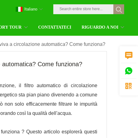
Italiano
ORY TOUR
CONTATTATECI
RIGUARDO A NOI
a viva a circolazione automatica? Come funziona?

one automatica? Come funziona?


ione, il filtro automatico di circolazione
 energetico sta pian piano divenendo a comune
ò non solo efficacemente filtrare le impurità
iorando così la qualità dell'acqua.
 funziona ? Questo articolo esplorerà questi