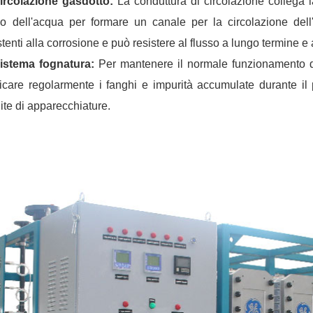
Circolazione gasdotto:
La conduttura di circolazione collega la
o dell'acqua per formare un canale per la circolazione dell'
stenti alla corrosione e può resistere al flusso a lungo termine e
Sistema fognatura:
Per mantenere il normale funzionamento del
icare regolarmente i fanghi e impurità accumulate durante il p
ite di apparecchiature.