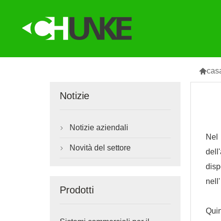

cas
Notizie
Notizie aziendali

Nel
Novità del settore

dell
disp
nell
Prodotti
Quin