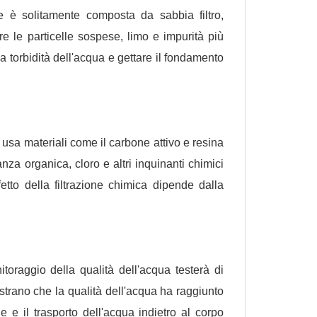
he è solitamente composta da sabbia filtro,
re le particelle sospese, limo e impurità più
a torbidità dell'acqua e gettare il fondamento
e usa materiali come il carbone attivo e resina
za organica, cloro e altri inquinanti chimici
fetto della filtrazione chimica dipende dalla
itoraggio della qualità dell'acqua testerà di
mostrano che la qualità dell'acqua ha raggiunto
e e il trasporto dell'acqua indietro al corpo