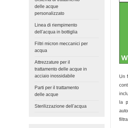
delle acque
personalizzato
Linea di riempimento
dell'acqua in bottiglia
Filtri micron meccanici per
acqua
Attrezzature per il
trattamento delle acque in
acciaio inossidabile
Un f
cont
Parti per il trattamento
incl
delle acque
la p
Sterilizzazione dell'acqua
auto
filt