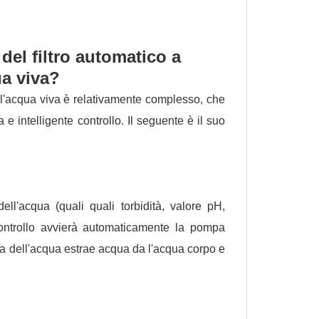
del filtro automatico a
ua viva?
ell'acqua viva è relativamente complesso, che
a e intelligente controllo. Il seguente è il suo
ell'acqua (quali quali torbidità, valore pH,
 controllo avvierà automaticamente la pompa
pa dell'acqua estrae acqua da l'acqua corpo e
.