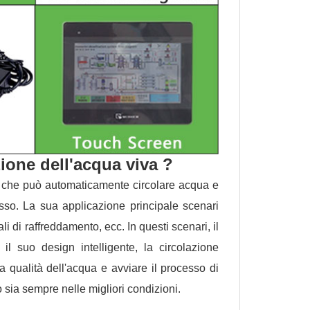
zione dell'acqua viva ?
vo che può automaticamente circolare acqua e
esso. La sua applicazione principale scenari
i di raffreddamento, ecc. In questi scenari, il
 il suo design intelligente, la circolazione
la qualità dell'acqua e avviare il processo di
 sia sempre nelle migliori condizioni.