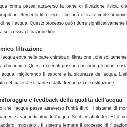
qua prima passa attraverso la parte di filtrazione fisica, c
propilene elemento filtro, ecc., che può efficacemente rimuove
di nell' acqua. Questo processo può ridurre significativamente l
la successiva filtrazione fine.
mico filtrazione
 l'acqua entra nella parte chimica di filtrazione , che solitament
ambio ionico. Questi materiali possono assorbe gli odori, sostan
' acqua, migliorando il sapore e la sicurezza dell'acqua. L'ef
ità del materiale filtrante e dalla frequenza di sostituzione.
itoraggio e feedback della qualità dell'acqua
 che l'acqua passa attraverso l'unità filtro, il sistema di mon
amente i vari indicatori dell'acqua. Se il i risultati dei test di
tandard impostato , il sistema fermerà il processo di filtrazion