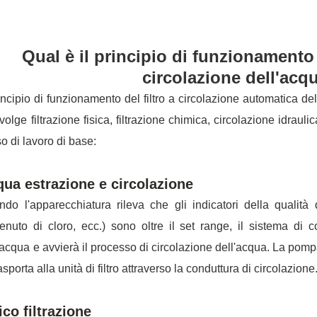
Qual è il principio di funzionamento 
circolazione dell'acq
rincipio di funzionamento del filtro a circolazione automatica d
volge filtrazione fisica, filtrazione chimica, circolazione idraulic
so di lavoro di base:
ua estrazione e circolazione
do l'apparecchiatura rileva che gli indicatori della qualità d
enuto di cloro, ecc.) sono oltre il set range, il sistema di
'acqua e avvierà il processo di circolazione dell'acqua. La pom
rasporta alla unità di filtro attraverso la conduttura di circolazione
ico filtrazione