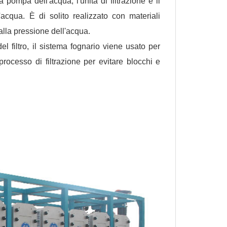
 pompa dell'acqua, l'unità di filtrazione e il
acqua. È di solito realizzato con materiali
 alla pressione dell'acqua.
 filtro, il sistema fognario viene usato per
rocesso di filtrazione per evitare blocchi e