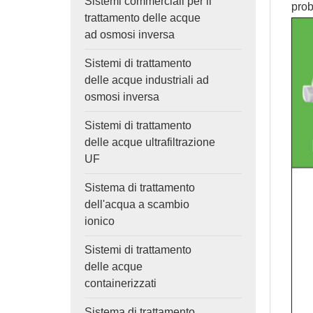
Sistemi commerciali per il
prob
trattamento delle acque
ad osmosi inversa
Sistemi di trattamento
delle acque industriali ad
osmosi inversa
Sistemi di trattamento
delle acque ultrafiltrazione
UF
Sistema di trattamento
dell'acqua a scambio
ionico
Sistemi di trattamento
delle acque
containerizzati
Sistema di trattamento