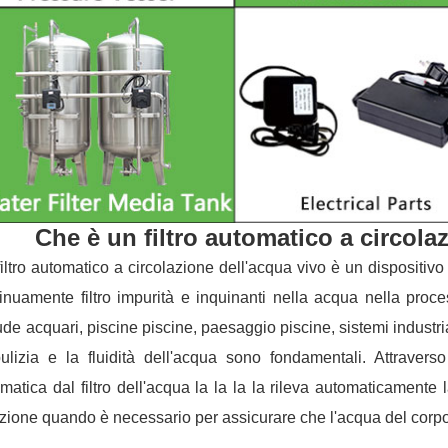
Che è un filtro automatico a circola
iltro automatico a circolazione dell'acqua vivo è un dispositi
inuamente filtro impurità e inquinanti nella acqua nella proc
ude acquari, piscine piscine, paesaggio piscine, sistemi industrial
ulizia e la fluidità dell'acqua sono fondamentali. Attraverso
matica dal filtro dell'acqua la la la la rileva automaticamente 
razione quando è necessario per assicurare che l'acqua del corpo