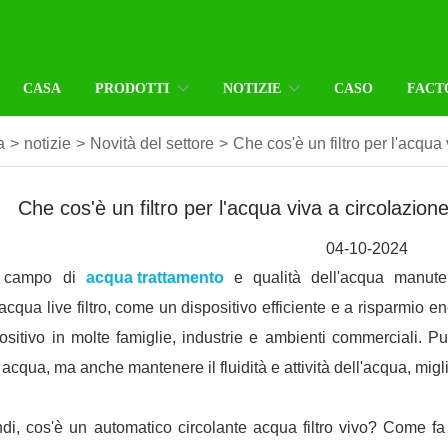
CASA
PRODOTTI
NOTIZIE
CASO
FACT
a
>
notizie
>
Novità del settore
>
Che cos'è un filtro per l'acqu
Che cos'è un filtro per l'acqua viva a circolazi
04-10-2024
 campo di
acqua trattamento
e qualità dell'acqua manutenz
'acqua live filtro, come un dispositivo efficiente e a risparmio
ositivo in molte famiglie, industrie e ambienti commerciali. Pu
' acqua, ma anche mantenere il fluidità e attività dell'acqua, migl
di, cos'è un automatico circolante acqua filtro vivo? Come fa