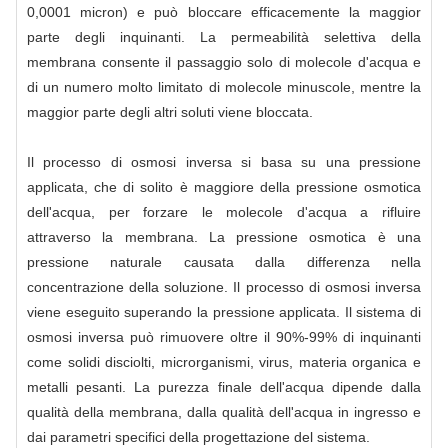
0,0001 micron) e può bloccare efficacemente la maggior
parte degli inquinanti. La permeabilità selettiva della
membrana consente il passaggio solo di molecole d'acqua e
di un numero molto limitato di molecole minuscole, mentre la
maggior parte degli altri soluti viene bloccata.
Il processo di osmosi inversa si basa su una pressione
applicata, che di solito è maggiore della pressione osmotica
dell'acqua, per forzare le molecole d'acqua a rifluire
attraverso la membrana. La pressione osmotica è una
pressione naturale causata dalla differenza nella
concentrazione della soluzione. Il processo di osmosi inversa
viene eseguito superando la pressione applicata. Il sistema di
osmosi inversa può rimuovere oltre il 90%-99% di inquinanti
come solidi disciolti, microrganismi, virus, materia organica e
metalli pesanti. La purezza finale dell'acqua dipende dalla
qualità della membrana, dalla qualità dell'acqua in ingresso e
dai parametri specifici della progettazione del sistema.