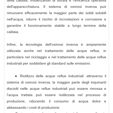
della caldaia, influenzando la durata e l'efficienza operativa
dell'apparecchiatura. Il sistema di osmosi inversa può
rimuovere efficacemente la maggior parte dei solidi solubili
nell'acqua, ridurre il rischio di incrostazioni e corrosione e
garantire il funzionamento stabile a lungo termine della
caldaia.
Infine, la tecnologia dell'osmosi inversa è ampiamente
utilizzata anche nel trattamento delle acque reflue, in
particolare nel riciclaggio e nel trattamento delle acque reflue
industriali per soddisfare gli standard sulle emissioni.
● Riutilizzo delle acque reflue industriali: attraverso il
sistema di osmosi inversa, la maggior parte degli inquinanti
disciolti nelle acque reflue industriali può essere rimossa e
l'acqua trattata può essere riutilizzata nel processo di
produzione, riducendo il consumo di acqua dolce e
abbassando i costi di produzione.