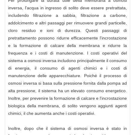
Per prolungare la durata utile della membrana a osmosi
inversa, l'acqua in ingresso di solito deve essere pretrattata,
includendo filtrazione a sabbia, filtrazione a carbone,
addolcimento e altri passaggi per rimuovere grandi particelle,
cloro residuo e ioni di durezza. Questi passaggi di
pretrattamento possono ridurre efficacemente l'incrostazione
e la formazione di calcare della membrana e ridurre la
frequenza e i costi di manutenzione. I costi operativi del
sistema a osmosi inversa includono principalmente il consumo
di energia, il consumo di agenti chimici e i costi di
manutenzione delle apparecchiature. Poiché il processo di
osmosi inversa si basa sulla pressione fornita dalla pompa ad
alta pressione, il sistema ha un elevato consumo energetico.
Inoltre, per prevenire la formazione di calcare e l'incrostazione
biologica della membrana, di solito vengono aggiunti agenti
chimici, il che aumenta anche i costi operativi.
Inoltre, dopo che il sistema di osmosi inversa è stato in