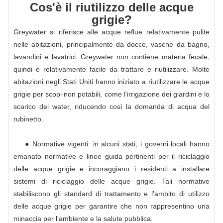
Cos'è il riutilizzo delle acque
grigie?
Greywater si riferisce alle acque reflue relativamente pulite
nelle abitazioni, principalmente da docce, vasche da bagno,
lavandini e lavatrici. Greywater non contiene materia fecale,
quindi è relativamente facile da trattare e riutilizzare. Molte
abitazioni negli Stati Uniti hanno iniziato a riutilizzare le acque
grigie per scopi non potabili, come l'irrigazione dei giardini e lo
scarico dei water, riducendo così la domanda di acqua del
rubinetto.
● Normative vigenti: in alcuni stati, i governi locali hanno
emanato normative e linee guida pertinenti per il riciclaggio
delle acque grigie e incoraggiano i residenti a installare
sistemi di riciclaggio delle acque grigie. Tali normative
stabiliscono gli standard di trattamento e l'ambito di utilizzo
delle acque grigie per garantire che non rappresentino una
minaccia per l'ambiente e la salute pubblica.