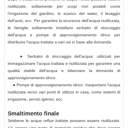
riutilizzate, solitamente per scopi non potabili come
l'irrigazione del giardino, lo scarico del water, il lavaggio
dell'auto, ecc. Per garantire la sicurezza dell'acqua riutilizzata,
le famiglie solitamente installano serbatoi di stoccaggio
dell'acqua e pompe di approvvigionamento idrico per
distribuire l'acqua trattata a vari usi in base alla domanda.
● Serbatoi di stoccaggio dell'acqua: utilizzati per
immagazzinare l'acqua trattata e riutilizzata per garantire una
qualità stabile dell'acqua e bilanciare la domanda di
approvvigionamento idrico.
● Pompe di approvvigionamento idrico: trasportano l'acqua
riutilizzata verso vari punti di utilizzo in casa, come sistemi di
irrigazione, servizi igienici, ecc.
Smaltimento finale
Sebbene le acque reflue trattate possano essere riutilizzate,
c'è ancora una parte di materiale residuo che deve essere