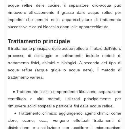
acque reflue delle cucine, il separatore olio-acqua può
rimuovere efficacemente il grasso dalle acque reflue per
impedire che penetri nelle apparecchiature di trattamento
successive e causi blocchi o danni alle apparecchiature.
Trattamento principale
Il trattamento principale delle acque reflue è il fulcro dell'intero
processo di riciclaggio e solitamente include metodi di
trattamento fisici, chimici e biologici. A seconda del tipo di
acque reflue (acque grigie o acque nere), il metodo di
trattamento varierà.
● Trattamento fisico: comprendente filtrazione, separazione
centrifuga e altri metodi, utilizzati principalmente per
rimuovere solidi sospesi e particelle fini dalle acque reflue.
● Trattamento chimico: aggiungendo agenti chimici come
cloro, ozono, ecc., vengono effettuati trattamenti di
disinfezione e ossidazione per uccidere i microrganismi