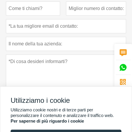



Utilizziamo i cookie
Utilizziamo cookie nostri e di terze parti per
Politica sulla riservatezza
presentare
personalizzare il contenuto e analizzare il traffico web.
Per saperne di più riguardo i cookie