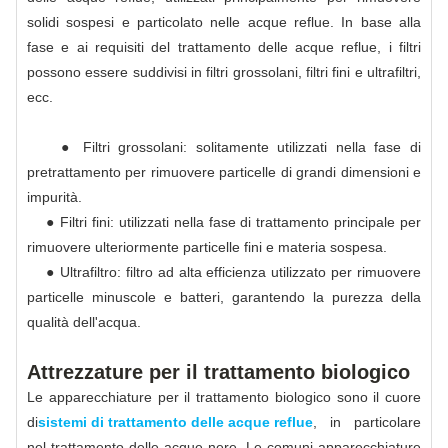
solidi sospesi e particolato nelle acque reflue. In base alla
fase e ai requisiti del trattamento delle acque reflue, i filtri
possono essere suddivisi in filtri grossolani, filtri fini e ultrafiltri,
ecc.
● Filtri grossolani: solitamente utilizzati nella fase di
pretrattamento per rimuovere particelle di grandi dimensioni e
impurità.
● Filtri fini: utilizzati nella fase di trattamento principale per
rimuovere ulteriormente particelle fini e materia sospesa.
● Ultrafiltro: filtro ad alta efficienza utilizzato per rimuovere
particelle minuscole e batteri, garantendo la purezza della
qualità dell'acqua.
Attrezzature per il trattamento biologico
Le apparecchiature per il trattamento biologico sono il cuore
di
sistemi di trattamento delle acque reflue
, in particolare
nel trattamento delle acque nere. Le comuni apparecchiature