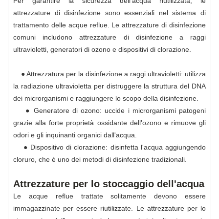
Per garantire la sicurezza dell'acqua riutilizzata, le
attrezzature di disinfezione sono essenziali nel sistema di
trattamento delle acque reflue. Le attrezzature di disinfezione
comuni includono attrezzature di disinfezione a raggi
ultravioletti, generatori di ozono e dispositivi di clorazione.
● Attrezzatura per la disinfezione a raggi ultravioletti: utilizza
la radiazione ultravioletta per distruggere la struttura del DNA
dei microrganismi e raggiungere lo scopo della disinfezione.
● Generatore di ozono: uccide i microrganismi patogeni
grazie alla forte proprietà ossidante dell'ozono e rimuove gli
odori e gli inquinanti organici dall'acqua.
● Dispositivo di clorazione: disinfetta l'acqua aggiungendo
cloruro, che è uno dei metodi di disinfezione tradizionali.
Attrezzature per lo stoccaggio dell'acqua
Le acque reflue trattate solitamente devono essere
immagazzinate per essere riutilizzate. Le attrezzature per lo