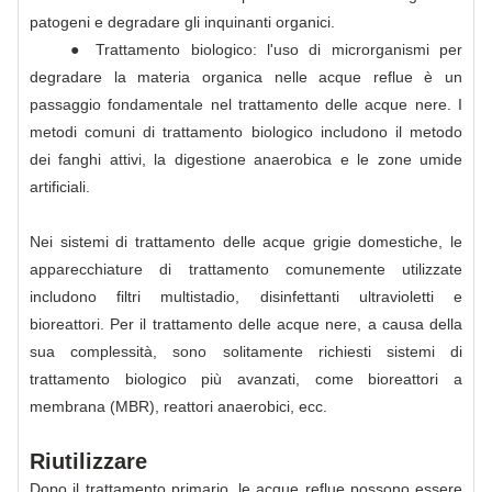
patogeni e degradare gli inquinanti organici.
● Trattamento biologico: l'uso di microrganismi per
degradare la materia organica nelle acque reflue è un
passaggio fondamentale nel trattamento delle acque nere. I
metodi comuni di trattamento biologico includono il metodo
dei fanghi attivi, la digestione anaerobica e le zone umide
artificiali.
Nei sistemi di trattamento delle acque grigie domestiche, le
apparecchiature di trattamento comunemente utilizzate
includono filtri multistadio, disinfettanti ultravioletti e
bioreattori. Per il trattamento delle acque nere, a causa della
sua complessità, sono solitamente richiesti sistemi di
trattamento biologico più avanzati, come bioreattori a
membrana (MBR), reattori anaerobici, ecc.
Riutilizzare
Dopo il trattamento primario, le acque reflue possono essere