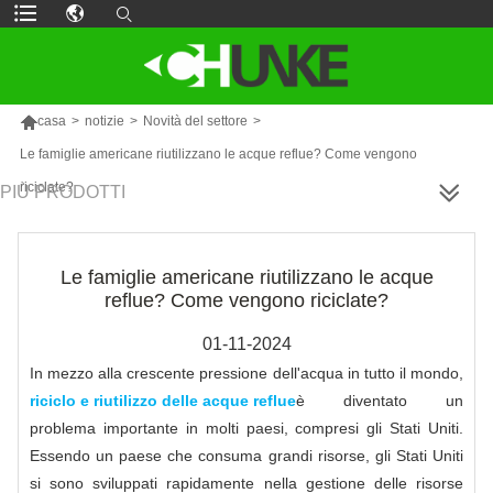

casa
>
notizie
>
Novità del settore
>
Le famiglie americane riutilizzano le acque reflue? Come vengono
riciclate?
PIÙ PRODOTTI
Le famiglie americane riutilizzano le acque
reflue? Come vengono riciclate?
01-11-2024
In mezzo alla crescente pressione dell'acqua in tutto il mondo,
riciclo e riutilizzo delle acque reflue
è diventato un
problema importante in molti paesi, compresi gli Stati Uniti.
Essendo un paese che consuma grandi risorse, gli Stati Uniti
si sono sviluppati rapidamente nella gestione delle risorse