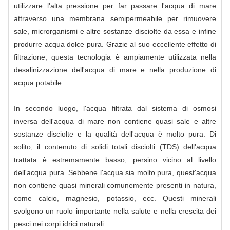
utilizzare l'alta pressione per far passare l'acqua di mare
attraverso una membrana semipermeabile per rimuovere
sale, microrganismi e altre sostanze disciolte da essa e infine
produrre acqua dolce pura. Grazie al suo eccellente effetto di
filtrazione, questa tecnologia è ampiamente utilizzata nella
desalinizzazione dell'acqua di mare e nella produzione di
acqua potabile.
In secondo luogo, l'acqua filtrata dal sistema di osmosi
inversa dell'acqua di mare non contiene quasi sale e altre
sostanze disciolte e la qualità dell'acqua è molto pura. Di
solito, il contenuto di solidi totali disciolti (TDS) dell'acqua
trattata è estremamente basso, persino vicino al livello
dell'acqua pura. Sebbene l'acqua sia molto pura, quest'acqua
non contiene quasi minerali comunemente presenti in natura,
come calcio, magnesio, potassio, ecc. Questi minerali
svolgono un ruolo importante nella salute e nella crescita dei
pesci nei corpi idrici naturali.