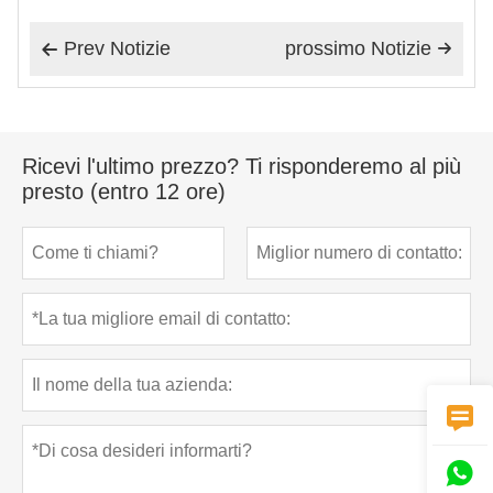
Prev Notizie
prossimo Notizie


Ricevi l'ultimo prezzo? Ti risponderemo al più
presto (entro 12 ore)

