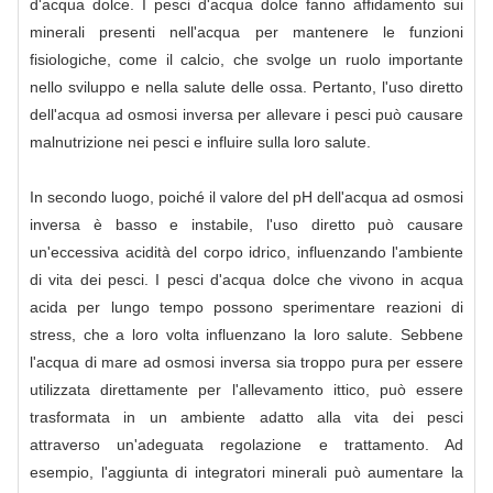
d'acqua dolce. I pesci d'acqua dolce fanno affidamento sui
minerali presenti nell'acqua per mantenere le funzioni
fisiologiche, come il calcio, che svolge un ruolo importante
nello sviluppo e nella salute delle ossa. Pertanto, l'uso diretto
dell'acqua ad osmosi inversa per allevare i pesci può causare
malnutrizione nei pesci e influire sulla loro salute.
In secondo luogo, poiché il valore del pH dell'acqua ad osmosi
inversa è basso e instabile, l'uso diretto può causare
un'eccessiva acidità del corpo idrico, influenzando l'ambiente
di vita dei pesci. I pesci d'acqua dolce che vivono in acqua
acida per lungo tempo possono sperimentare reazioni di
stress, che a loro volta influenzano la loro salute. Sebbene
l'acqua di mare ad osmosi inversa sia troppo pura per essere
utilizzata direttamente per l'allevamento ittico, può essere
trasformata in un ambiente adatto alla vita dei pesci
attraverso un'adeguata regolazione e trattamento. Ad
esempio, l'aggiunta di integratori minerali può aumentare la