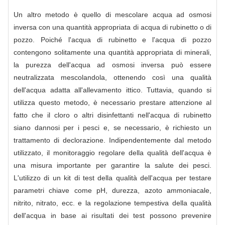
Un altro metodo è quello di mescolare acqua ad osmosi
inversa con una quantità appropriata di acqua di rubinetto o di
pozzo. Poiché l'acqua di rubinetto e l'acqua di pozzo
contengono solitamente una quantità appropriata di minerali,
la purezza dell'acqua ad osmosi inversa può essere
neutralizzata mescolandola, ottenendo così una qualità
dell'acqua adatta all'allevamento ittico. Tuttavia, quando si
utilizza questo metodo, è necessario prestare attenzione al
fatto che il cloro o altri disinfettanti nell'acqua di rubinetto
siano dannosi per i pesci e, se necessario, è richiesto un
trattamento di declorazione. Indipendentemente dal metodo
utilizzato, il monitoraggio regolare della qualità dell'acqua è
una misura importante per garantire la salute dei pesci.
L'utilizzo di un kit di test della qualità dell'acqua per testare
parametri chiave come pH, durezza, azoto ammoniacale,
nitrito, nitrato, ecc. e la regolazione tempestiva della qualità
dell'acqua in base ai risultati dei test possono prevenire