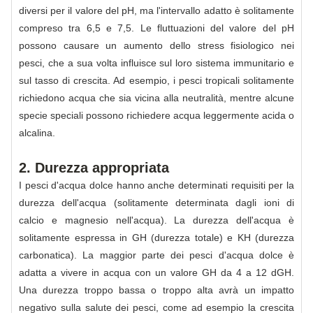
diversi per il valore del pH, ma l'intervallo adatto è solitamente
compreso tra 6,5 ​​e 7,5. Le fluttuazioni del valore del pH
possono causare un aumento dello stress fisiologico nei
pesci, che a sua volta influisce sul loro sistema immunitario e
sul tasso di crescita. Ad esempio, i pesci tropicali solitamente
richiedono acqua che sia vicina alla neutralità, mentre alcune
specie speciali possono richiedere acqua leggermente acida o
alcalina.
2. Durezza appropriata
I pesci d'acqua dolce hanno anche determinati requisiti per la
durezza dell'acqua (solitamente determinata dagli ioni di
calcio e magnesio nell'acqua). La durezza dell'acqua è
solitamente espressa in GH (durezza totale) e KH (durezza
carbonatica). La maggior parte dei pesci d'acqua dolce è
adatta a vivere in acqua con un valore GH da 4 a 12 dGH.
Una durezza troppo bassa o troppo alta avrà un impatto
negativo sulla salute dei pesci, come ad esempio la crescita