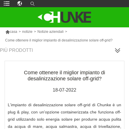

casa
>
notizie
>
Notizie aziendali
>
Come ottenere il miglior impianto di desalinizzazione solare off-grid?
PIÙ PRODOTTI
Come ottenere il miglior impianto di
desalinizzazione solare off-grid?
18-07-2022
L'impianto di desalinizzazione solare off-grid di Chunke è un
plug & play, con un'opzione containerizzata che funziona off-
grid utilizzando solo energia solare per produrre acqua pulita
da acqua di mare, acqua salmastra, acqua di trivellazione,