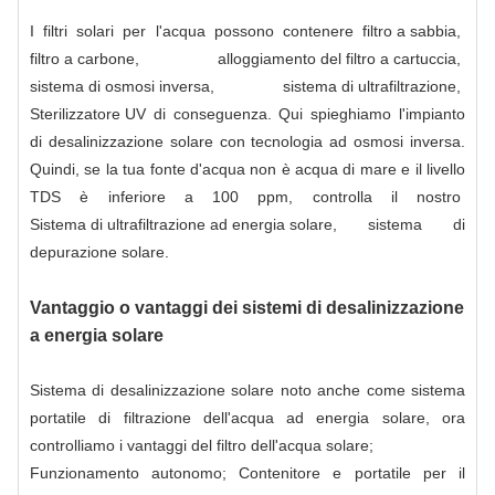
I filtri solari per l'acqua possono contenere
filtro a sabbia
,
filtro a carbone
,
alloggiamento del filtro a cartuccia
,
sistema di osmosi inversa
,
sistema di ultrafiltrazione
,
Sterilizzatore UV
di conseguenza. Qui spieghiamo l'impianto
di desalinizzazione solare con tecnologia ad osmosi inversa.
Quindi, se la tua fonte d'acqua non è acqua di mare e il livello
TDS è inferiore a 100 ppm, controlla il nostro
Sistema di ultrafiltrazione ad energia solare
, sistema di
depurazione solare.
Vantaggio o vantaggi dei sistemi di desalinizzazione
a energia solare
Sistema di desalinizzazione solare noto anche come sistema
portatile di filtrazione dell'acqua ad energia solare, ora
controlliamo i vantaggi del filtro dell'acqua solare;
Funzionamento autonomo; Contenitore e portatile per il