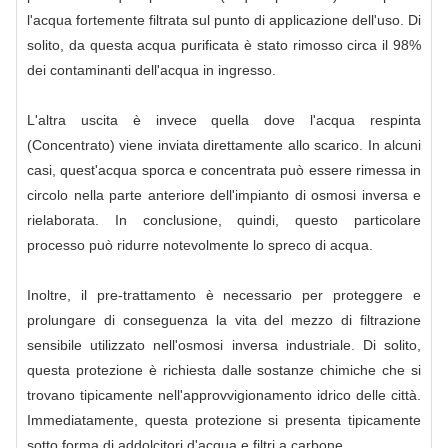
l'acqua fortemente filtrata sul punto di applicazione dell'uso. Di
solito, da questa acqua purificata è stato rimosso circa il 98%
dei contaminanti dell'acqua in ingresso.
L'altra uscita è invece quella dove l'acqua respinta
(Concentrato) viene inviata direttamente allo scarico. In alcuni
casi, quest'acqua sporca e concentrata può essere rimessa in
circolo nella parte anteriore dell'impianto di osmosi inversa e
rielaborata. In conclusione, quindi, questo particolare
processo può ridurre notevolmente lo spreco di acqua.
Inoltre, il pre-trattamento è necessario per proteggere e
prolungare di conseguenza la vita del mezzo di filtrazione
sensibile utilizzato nell'osmosi inversa industriale. Di solito,
questa protezione è richiesta dalle sostanze chimiche che si
trovano tipicamente nell'approvvigionamento idrico delle città.
Immediatamente, questa protezione si presenta tipicamente
sotto forma di addolcitori d'acqua e filtri a carbone.