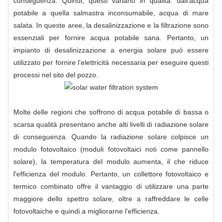
conseguenza. Quindi, questi variano in qualità: dall'acqua
potabile a quella salmastra inconsumabile, acqua di mare
salata. In queste aree, la desalinizzazione e la filtrazione sono
essenziali per fornire acqua potabile sana. Pertanto, un
impianto di desalinizzazione a energia solare può essere
utilizzato per fornire l'elettricità necessaria per eseguire questi
processi nel sito del pozzo.
Molte delle regioni che soffrono di acqua potabile di bassa o
scarsa qualità presentano anche alti livelli di radiazione solare
di conseguenza. Quando la radiazione solare colpisce un
modulo fotovoltaico (moduli fotovoltaici noti come pannello
solare), la temperatura del modulo aumenta, il che riduce
l'efficienza del modulo. Pertanto, un collettore fotovoltaico e
termico combinato offre il vantaggio di utilizzare una parte
maggiore dello spettro solare, oltre a raffreddare le celle
fotovoltaiche e quindi a migliorarne l'efficienza.