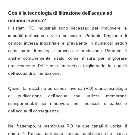
Cos'è la tecnologia di filtrazione dell'acqua ad
osmosi inversa?
I sistemi RO industriali sono necessari per rimuovere le
impurità dall'acqua a livello molecolare. Pertanto, l'impianto di
osmosi inversa industriale è prevalente in numerosi settori
come parte di molteplici processi di produzione. Pertanto, è
anche comunemente usato come misura per migliorare
drasticamente l'efficienza energetica migliorando la qualità
dell'acqua di alimentazione.
Quindi, la macchina ad osmosi inversa (RO) è una tecnologia
di purificazione dell'acqua che utilizza membrane
semipermeabili per rimuovere ioni, molecole e particelle
dall'acqua di conseguenza.
Nel frattempo, la membrana RO ha due canali di uscita. Il
primo è l'acqua permeata (acqua purificata) che passa