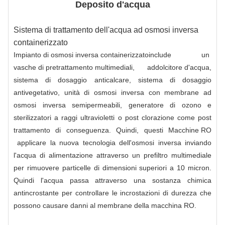
Deposito d'acqua
Sistema di trattamento dell'acqua ad osmosi inversa
containerizzato
Impianto di osmosi inversa containerizzato
include un
vasche di pretrattamento multimediali
,
addolcitore d'acqua
,
sistema di dosaggio anticalcare, sistema di dosaggio
antivegetativo, unità di osmosi inversa con membrane ad
osmosi inversa semipermeabili, generatore di ozono e
sterilizzatori a raggi ultravioletti o post clorazione come post
trattamento di conseguenza. Quindi, questi
Macchine RO
applicare la nuova tecnologia dell'osmosi inversa inviando
l'acqua di alimentazione attraverso un prefiltro multimediale
per rimuovere particelle di dimensioni superiori a 10 micron.
Quindi l'acqua passa attraverso una sostanza chimica
antincrostante per controllare le incrostazioni di durezza che
possono causare danni al
membrane
della macchina RO.