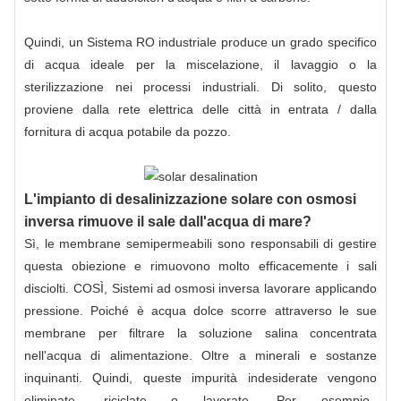
Quindi, un
Sistema RO industriale
produce un grado specifico
di acqua ideale per la miscelazione, il lavaggio o la
sterilizzazione nei processi industriali. Di solito, questo
proviene dalla rete elettrica delle città in entrata / dalla
fornitura di acqua potabile da pozzo.
L'impianto di desalinizzazione solare con osmosi
inversa rimuove il sale dall'acqua di mare?
Sì, le membrane semipermeabili sono responsabili di gestire
questa obiezione e rimuovono molto efficacemente i sali
disciolti. COSÌ,
Sistemi ad osmosi inversa
lavorare applicando
pressione. Poiché è acqua dolce scorre attraverso le sue
membrane per filtrare la soluzione salina concentrata
nell'acqua di alimentazione. Oltre a minerali e sostanze
inquinanti. Quindi, queste impurità indesiderate vengono
eliminate, riciclate o lavorate. Per esempio,