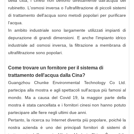
della città, i cinesi non bevono direttamente dall'acqua del
rubinetto. L'osmosi inversa o l'ultrafiltrazione di piccoli sistemi
di trattamento dell'acqua sono metodi popolari per purificare
l'acqua.
In ambito industriale sono largamente utilizzati impianti di
depurazione di grandi dimensioni. E anche l'impianto idrico
industriale ad osmosi inversa, la filtrazione a membrana di
ultrafiltrazione sono popolari.
Come trovare un fornitore per il sistema di
trattamento dell'acqua dalla Cina?
Guangzhou Chunke Environmental Technology Co Ltd.
partecipa alla mostra e agli spettacoli sull'acqua più famosi al
mondo. Ma a causa del Covid 19, la maggior parte della
mostra è stata cancellata e i fornitori cinesi non hanno potuto
partecipare alle fiere negli ultimi due anni.
Pertanto, la ricerca su Internet diventa più popolare, poiché la
nostra azienda è uno dei principali fornitori di sistemi di