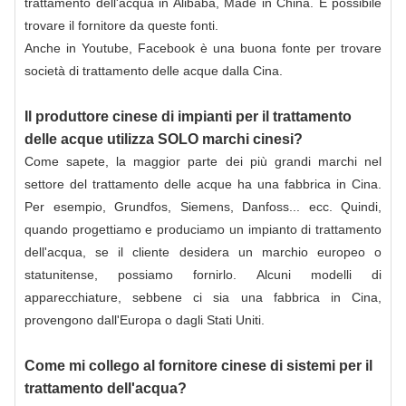
trattamento dell'acqua in Alibaba, Made in China. È possibile
trovare il fornitore da queste fonti.
Anche in
Youtube
,
Facebook
è una buona fonte per trovare
società di trattamento delle acque dalla Cina.
Il produttore cinese di impianti per il trattamento
delle acque utilizza SOLO marchi cinesi?
Come sapete, la maggior parte dei più grandi marchi nel
settore del trattamento delle acque ha una fabbrica in Cina.
Per esempio,
Grundfos
, Siemens, Danfoss... ecc. Quindi,
quando progettiamo e produciamo un impianto di trattamento
dell'acqua, se il cliente desidera un marchio europeo o
statunitense, possiamo fornirlo. Alcuni modelli di
apparecchiature, sebbene ci sia una fabbrica in Cina,
provengono dall'Europa o dagli Stati Uniti.
Come mi collego al fornitore cinese di sistemi per il
trattamento dell'acqua?