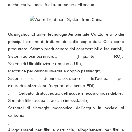
anche cattive società di trattamento dell'acqua.
Guangzhou Chunke Tecnologia Ambientale Co.Ltd. è uno dei
principali sistemi di trattamento delle acque dalla Cina come
produttore. Stiamo producendo: tipi commerciali e industriali,
Sistemi ad osmosi inversa
(Impianto RO),
Sistemi di Ultrafiltrazione (Impianto UF)
,
Macchine per osmosi inversa a doppio passaggio
,
Sistemi di demineralizzazione dell'acqua per
elettrodeionizzazione (depuratori d'acqua EDI)
,
Serbatoi di stoccaggio dell'acqua in acciaio inossidabile
,
Serbatoi filtro acqua in acciaio inossidabile
,
Serbatoi di filtraggio meccanico dell'acqua in acciaio al
carbonio
,
Alloggiamenti per filtri a cartuccia, alloggiamenti per filtri a