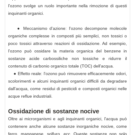
l'ozono svolge un ruolo importante nella rimozione di questi
inquinanti organici.
● Meccanismo d'azione: l'ozono decompone molecole
organiche complesse in composti più semplici, non tossici o
poco tossici attraverso reazioni di ossidazione. Ad esempio,
l'ozono può ossidare la materia organica del benzene in
sostanze acide carbossiliche non tossiche e ridurre il
contenuto di carbonio organico totale (TOC) dell'acqua.
● Effetto reale: l'ozono può rimuovere efficacemente odori,
scolorimenti e alcuni inquinanti organici difficili da degradare
dall'acqua, come residui di pesticidi e composti organici nelle
acque reflue industriali.
Ossidazione di sostanze nocive
Oltre ai microrganismi e agli inquinanti organici, l'acqua può
contenere anche alcune sostanze inorganiche nocive, come
ferro, manganese, solfuro, ecc. Queste sostanze non solo