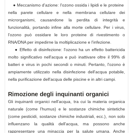
● Meccanismo d'azione: l'ozono ossida i lipidi e le proteine ​​
nella parete cellulare e nella membrana cellulare dei
microrganismi, causandone la perdita di integrità e
funzionalità, portando infine alla morte cellulare. Per i virus,
l'ozono può ossidare le loro proteine ​​di rivestimento o
RNA/DNA per impedirne la moltiplicazione e l'infezione.
● Effetto di disinfezione: l'ozono ha un effetto battericida
molto significativo nell'acqua e può inattivare oltre il 99% di
batteri e virus in pochi secondi o minuti. Pertanto, l'ozono è
ampiamente utilizzato nella disinfezione dell'acqua potabile,
nella purificazione dell'acqua delle piscine e in altri campi.
Rimozione degli inquinanti organici
Gli inquinanti organici nell'acqua, tra cui la materia organica
naturale (come l'humus) e le sostanze chimiche sintetiche
(come pesticidi, sostanze chimiche industriali, ecc.), non solo
influenzano la qualità dell'acqua, ma possono anche
rappresentare una minaccia per la salute umana. Anche