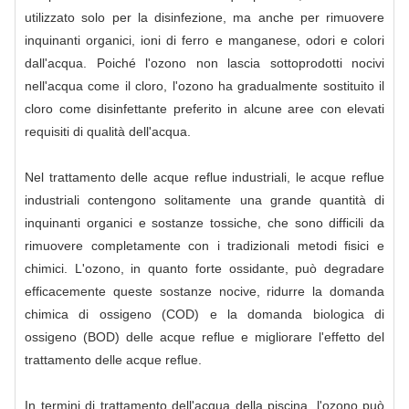
utilizzato solo per la disinfezione, ma anche per rimuovere
inquinanti organici, ioni di ferro e manganese, odori e colori
dall'acqua. Poiché l'ozono non lascia sottoprodotti nocivi
nell'acqua come il cloro, l'ozono ha gradualmente sostituito il
cloro come disinfettante preferito in alcune aree con elevati
requisiti di qualità dell'acqua.
Nel trattamento delle acque reflue industriali, le acque reflue
industriali contengono solitamente una grande quantità di
inquinanti organici e sostanze tossiche, che sono difficili da
rimuovere completamente con i tradizionali metodi fisici e
chimici. L'ozono, in quanto forte ossidante, può degradare
efficacemente queste sostanze nocive, ridurre la domanda
chimica di ossigeno (COD) e la domanda biologica di
ossigeno (BOD) delle acque reflue e migliorare l'effetto del
trattamento delle acque reflue.
In termini di trattamento dell'acqua della piscina, l'ozono può