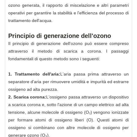
ozono generata, il rapporto di miscelazione e altri parametri
operativi per garantire la stabilità e l'efficienza del processo di
trattamento dell'acqua.
Principio di generazione dell'ozono
Il principio di generazione dell'ozono può essere compreso
attraverso il metodo di scarica a corona. I passaggi
fondamentali di questo metodo sono i seguenti:
1. Trattamento dell'aria:
L'aria passa prima attraverso un
separatore d'aria per rimuovere umidità e impurità ed estrarre
ossigeno ad alta purezza.
2. Scarica corona:
L'ossigeno passa attraverso un dispositivo
a scarica corona e, sotto l'azione di un campo elettrico ad alta
tensione, alcune molecole di ossigeno (O₂) vengono ionizzate
per formare atomi di ossigeno liberi (O). Questi atomi di
ossigeno si combinano con altre molecole di ossigeno per
generare ozono (O₃).