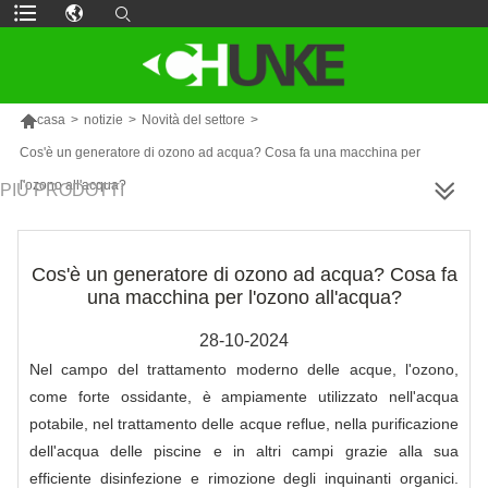

casa
>
notizie
>
Novità del settore
>
Cos'è un generatore di ozono ad acqua? Cosa fa una macchina per
l'ozono all'acqua?
PIÙ PRODOTTI
Cos'è un generatore di ozono ad acqua? Cosa fa
una macchina per l'ozono all'acqua?
28-10-2024
Nel campo del trattamento moderno delle acque, l'ozono,
come forte ossidante, è ampiamente utilizzato nell'acqua
potabile, nel trattamento delle acque reflue, nella purificazione
dell'acqua delle piscine e in altri campi grazie alla sua
efficiente disinfezione e rimozione degli inquinanti organici.