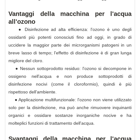
Vantaggi della macchina per l'acqua
all'ozono
● Disinfezione ad alta efficienza: l'ozono è uno degli
ossidanti più potenti conosciuti fino ad oggi, in grado di
uccidere la maggior parte dei microrganismi patogeni in un
breve lasso di tempo; l'effetto di disinfezione è di gran lunga
migliore del cloro.
● Nessun sottoprodotto residuo: l'ozono si decompone in
ossigeno nell'acqua e non produce sottoprodotti di
disinfezione nocivi (come il cloroformio), quindi è più
rispettoso dell'ambiente.
● Applicazione multifunzionale: l'ozono non viene utilizzato
solo per la disinfezione, ma può anche rimuovere inquinanti
organici e ossidare sostanze inorganiche nocive e ha
molteplici funzioni di trattamento dell'acqua.
Svantaggi della macchina per l'acqua