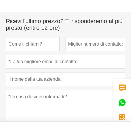
Ricevi l'ultimo prezzo? Ti risponderemo al più
presto (entro 12 ore)


