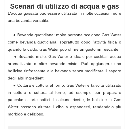
Scenari di utilizzo di acqua e gas
L'acqua gassata può essere utilizzata in molte occasioni ed è
una bevanda versatile:
● Bevanda quotidiana: molte persone scelgono Gas Water
come bevanda quotidiana, soprattutto dopo l'attività fisica o
quando fa caldo, Gas Water può offrire un gusto rinfrescante.
● Bevande miste: Gas Water è ideale per cocktail, acqua
aromatizzata o altre bevande miste. Può aggiungere una
bollicina rinfrescante alla bevanda senza modificare il sapore
degli altri ingredienti.
● Cottura e cottura al forno: Gas Water è talvolta utilizzato
in cottura e cottura al forno, ad esempio per preparare
pancake o torte soffici. In alcune ricette, le bollicine in Gas
Water possono aiutare il cibo a espandersi, rendendolo più
morbido e delizioso.