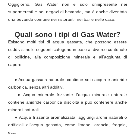
Oggigiorno, Gas Water non è solo onnipresente nei
supermercati e nei negozi di bevande, ma è anche diventata
una bevanda comune nei ristoranti, nei bar e nelle case.
Quali sono i tipi di Gas Water?
Esistono molti tipi di acqua gassata, che possono essere
suddivisi nelle seguenti categorie in base al diverso contenuto
di bollicine, alla composizione minerale e all'aggiunta di
sapore:
● Acqua gassata naturale: contiene solo acqua e anidride
carbonica, senza altri additivi.
● Acqua minerale frizzante: l'acqua minerale naturale
contiene anidride carbonica disciolta e può contenere anche
minerali naturali.
● Acqua frizzante aromatizzata: aggiungi aromi naturali o
artificiali all'acqua gassata, come limone, arancia, fragola,
ecc.