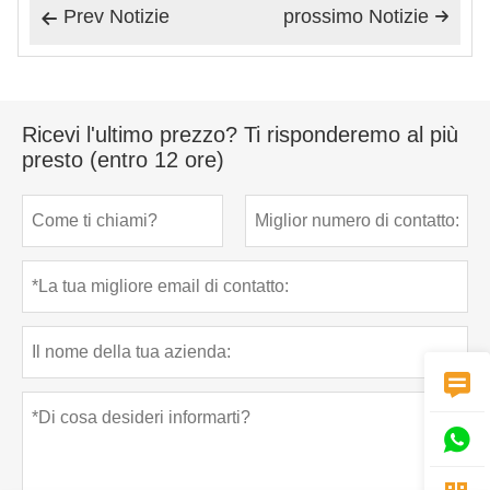
Prev Notizie
prossimo Notizie


Ricevi l'ultimo prezzo? Ti risponderemo al più
presto (entro 12 ore)

