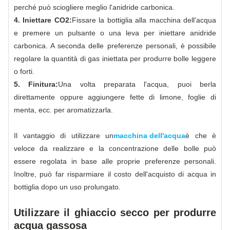
perché può sciogliere meglio l'anidride carbonica.
4. Iniettare CO2:
Fissare la bottiglia alla macchina dell'acqua
e premere un pulsante o una leva per iniettare anidride
carbonica. A seconda delle preferenze personali, è possibile
regolare la quantità di gas iniettata per produrre bolle leggere
o forti.
5. Finitura:
Una volta preparata l'acqua, puoi berla
direttamente oppure aggiungere fette di limone, foglie di
menta, ecc. per aromatizzarla.
Il vantaggio di utilizzare un
macchina dell'acqua
è che è
veloce da realizzare e la concentrazione delle bolle può
essere regolata in base alle proprie preferenze personali.
Inoltre, può far risparmiare il costo dell'acquisto di acqua in
bottiglia dopo un uso prolungato.
Utilizzare il ghiaccio secco per produrre
acqua gassosa