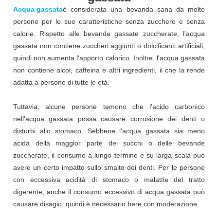
Acqua gassata
è considerata una bevanda sana da molte
persone per le sue caratteristiche senza zucchero e senza
calorie. Rispetto alle bevande gassate zuccherate, l'acqua
gassata non contiene zuccheri aggiunti o dolcificanti artificiali,
quindi non aumenta l'apporto calorico. Inoltre, l'acqua gassata
non contiene alcol, caffeina e altri ingredienti, il che la rende
adatta a persone di tutte le età.
Tuttavia, alcune persone temono che l'acido carbonico
nell'acqua gassata possa causare corrosione dei denti o
disturbi allo stomaco. Sebbene l'acqua gassata sia meno
acida della maggior parte dei succhi o delle bevande
zuccherate, il consumo a lungo termine e su larga scala può
avere un certo impatto sullo smalto dei denti. Per le persone
con eccessiva acidità di stomaco o malattie del tratto
digerente, anche il consumo eccessivo di acqua gassata può
causare disagio, quindi è necessario bere con moderazione.