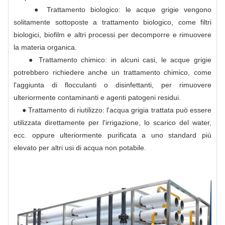
● Trattamento biologico: le acque grigie vengono
solitamente sottoposte a trattamento biologico, come filtri
biologici, biofilm e altri processi per decomporre e rimuovere
la materia organica.
● Trattamento chimico: in alcuni casi, le acque grigie
potrebbero richiedere anche un trattamento chimico, come
l'aggiunta di flocculanti o disinfettanti, per rimuovere
ulteriormente contaminanti e agenti patogeni residui.
● Trattamento di riutilizzo: l'acqua grigia trattata può essere
utilizzata direttamente per l'irrigazione, lo scarico del water,
ecc. oppure ulteriormente purificata a uno standard più
elevato per altri usi di acqua non potabile.