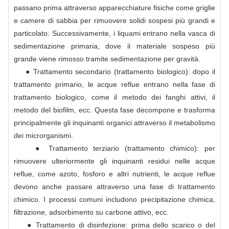
passano prima attraverso apparecchiature fisiche come griglie
e camere di sabbia per rimuovere solidi sospesi più grandi e
particolato. Successivamente, i liquami entrano nella vasca di
sedimentazione primaria, dove il materiale sospeso più
grande viene rimosso tramite sedimentazione per gravità.
● Trattamento secondario (trattamento biologico): dopo il
trattamento primario, le acque reflue entrano nella fase di
trattamento biologico, come il metodo dei fanghi attivi, il
metodo del biofilm, ecc. Questa fase decompone e trasforma
principalmente gli inquinanti organici attraverso il metabolismo
dei microrganismi.
● Trattamento terziario (trattamento chimico): per
rimuovere ulteriormente gli inquinanti residui nelle acque
reflue, come azoto, fosforo e altri nutrienti, le acque reflue
devono anche passare attraverso una fase di trattamento
chimico. I processi comuni includono precipitazione chimica,
filtrazione, adsorbimento su carbone attivo, ecc.
● Trattamento di disinfezione: prima dello scarico o del