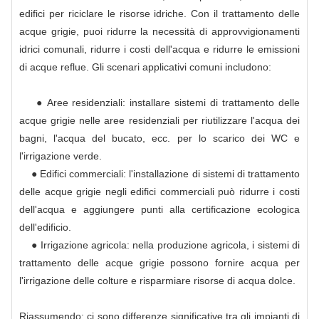
edifici per riciclare le risorse idriche. Con il trattamento delle
acque grigie, puoi ridurre la necessità di approvvigionamenti
idrici comunali, ridurre i costi dell'acqua e ridurre le emissioni
di acque reflue. Gli scenari applicativi comuni includono:
● Aree residenziali: installare sistemi di trattamento delle
acque grigie nelle aree residenziali per riutilizzare l'acqua dei
bagni, l'acqua del bucato, ecc. per lo scarico dei WC e
l'irrigazione verde.
● Edifici commerciali: l'installazione di sistemi di trattamento
delle acque grigie negli edifici commerciali può ridurre i costi
dell'acqua e aggiungere punti alla certificazione ecologica
dell'edificio.
● Irrigazione agricola: nella produzione agricola, i sistemi di
trattamento delle acque grigie possono fornire acqua per
l'irrigazione delle colture e risparmiare risorse di acqua dolce.
Riassumendo: ci sono differenze significative tra gli impianti di