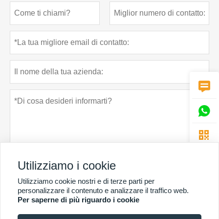



Utilizziamo i cookie
Utilizziamo cookie nostri e di terze parti per
Politica sulla riservatezza
presentare
personalizzare il contenuto e analizzare il traffico web.
Per saperne di più riguardo i cookie