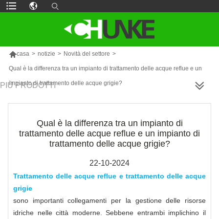

casa
>
notizie
>
Novità del settore
>
Qual è la differenza tra un impianto di trattamento delle acque reflue e un
impianto di trattamento delle acque grigie?
PIÙ PRODOTTI
Qual è la differenza tra un impianto di
trattamento delle acque reflue e un impianto di
trattamento delle acque grigie?
22-10-2024
Trattamento delle acque reflue e trattamento delle acque
grigie
sono importanti collegamenti per la gestione delle risorse
idriche nelle città moderne. Sebbene entrambi implichino il