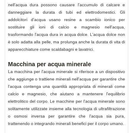
nell'acqua dura possono causare l'accumulo di calcare e
danneggiare la durata di tubi ed elettrodomestici. Gli
addolcitori d'acqua usano resine a scambio ionico per
sostituire gli ioni di calcio e magnesio nell'acqua,
trasformando l'acqua dura in acqua dolce. L'acqua dolce non
è solo adatta alla pelle, ma prolunga anche la durata di vita di
apparecchiature come scaldabagni e lavatrici.
Macchina per acqua minerale
La macchina per l'acqua minerale si riferisce a un dispositivo
che aggiunge o trattiene minerali nell'acqua per garantire che
l'acqua contenga una quantità appropriata di minerali come
calcio e magnesio, che aiutano a mantenere l'equilibrio
elettrolitico del corpo. Le macchine per l'acqua minerale sono
solitamente utilizzate insieme alla tecnologia di ultrafiltrazione
o osmosi inversa per garantire che l'acqua sia pura,
trattenendo o integrando minerali benefici per il corpo umano.