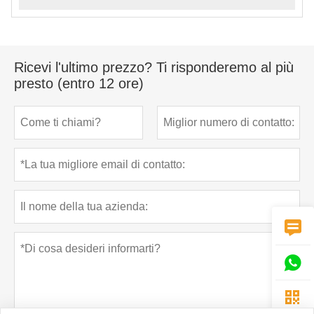
Ricevi l'ultimo prezzo? Ti risponderemo al più
presto (entro 12 ore)


