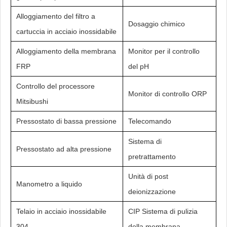
Alloggiamento del filtro a
Dosaggio chimico
cartuccia in acciaio inossidabile
Alloggiamento della membrana
Monitor per il controllo
FRP
del pH
Controllo del processore
Monitor di controllo ORP
Mitsibushi
Pressostato di bassa pressione
Telecomando
Sistema di
Pressostato ad alta pressione
pretrattamento
Unità di post
Manometro a liquido
deionizzazione
Telaio in acciaio inossidabile
CIP Sistema di pulizia
304
della membrana