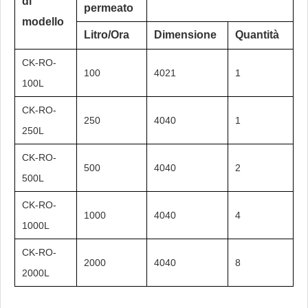
di
permeato
modello
Litro/Ora
Dimensione
Quantità
CK-RO-
100
4021
1
100L
CK-RO-
250
4040
1
250L
CK-RO-
500
4040
2
500L
CK-RO-
1000
4040
4
1000L
CK-RO-
2000
4040
8
2000L