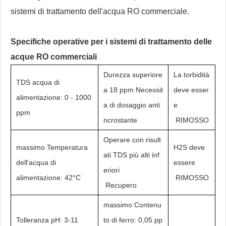
sistemi di trattamento dell'acqua RO commerciale.
Specifiche operative per i sistemi di trattamento delle
acque RO commerciali
Durezza superiore
La torbidità
TDS acqua di
a 18 ppm Necessit
deve esser
alimentazione: 0 - 1000
a di dosaggio anti
e
ppm
ncrostante
RIMOSSO
Operare con risult
massimo Temperatura
H2S deve
ati TDS più alti inf
dell'acqua di
essere
eriori
alimentazione: 42°C
RIMOSSO
Recupero
massimo Contenu
Tolleranza pH: 3-11
to di ferro: 0,05 pp