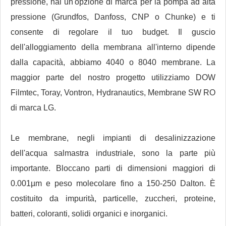
pressione, hai un'opzione di marca per la pompa ad alta
pressione (Grundfos, Danfoss, CNP o Chunke) e ti
consente di regolare il tuo budget. Il guscio
dell'alloggiamento della membrana all'interno dipende
dalla capacità, abbiamo 4040 o 8040 membrane. La
maggior parte del nostro progetto utilizziamo DOW
Filmtec, Toray, Vontron, Hydranautics, Membrane SW RO
di marca LG.
Le membrane, negli impianti di desalinizzazione
dell'acqua salmastra industriale, sono la parte più
importante. Bloccano parti di dimensioni maggiori di
0.001µm e peso molecolare fino a 150-250 Dalton. È
costituito da impurità, particelle, zuccheri, proteine,
batteri, coloranti, solidi organici e inorganici.