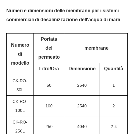
Numeri e dimensioni delle membrane per i sistemi
commerciali di desalinizzazione dell'acqua di mare
Portata
Numero
del
membrane
di
permeato
modello
Litro/Ora
Dimensione
Quantità
CK-RO-
50
2540
1
50L
CK-RO-
100
2540
2
100L
CK-RO-
250
4040
2-4
250L