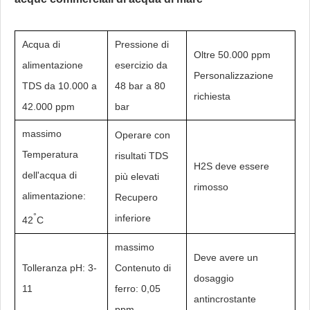
Acqua di
Pressione di
Oltre 50.000 ppm
alimentazione
esercizio da
Personalizzazione
TDS da 10.000 a
48 bar a 80
richiesta
42.000 ppm
bar
massimo
Operare con
Temperatura
risultati TDS
H2S deve essere
dell'acqua di
più elevati
rimosso
alimentazione:
Recupero
°
inferiore
42
C
massimo
Deve avere un
Tolleranza pH: 3-
Contenuto di
dosaggio
11
ferro: 0,05
antincrostante
ppm