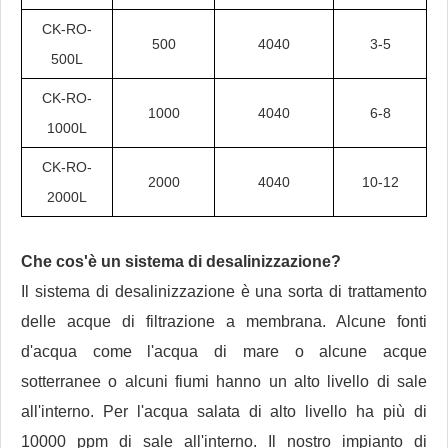
CK-RO-
500
4040
3-5
500L
CK-RO-
1000
4040
6-8
1000L
CK-RO-
2000
4040
10-12
2000L
Che cos'è un sistema di desalinizzazione?
Il sistema di desalinizzazione è una sorta di trattamento
delle acque di filtrazione a membrana. Alcune fonti
d'acqua come l'acqua di mare o alcune acque
sotterranee o alcuni fiumi hanno un alto livello di sale
all'interno. Per l'acqua salata di alto livello ha più di
10000 ppm di sale all'interno. Il nostro impianto di