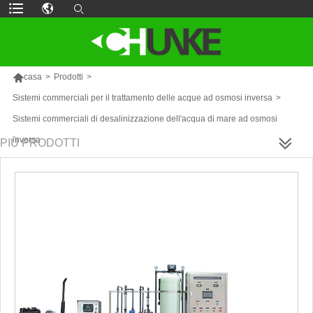

casa
>
Prodotti
>
Sistemi commerciali per il trattamento delle acque ad osmosi inversa
>
Sistemi commerciali di desalinizzazione dell'acqua di mare ad osmosi
inversa
PIÙ PRODOTTI