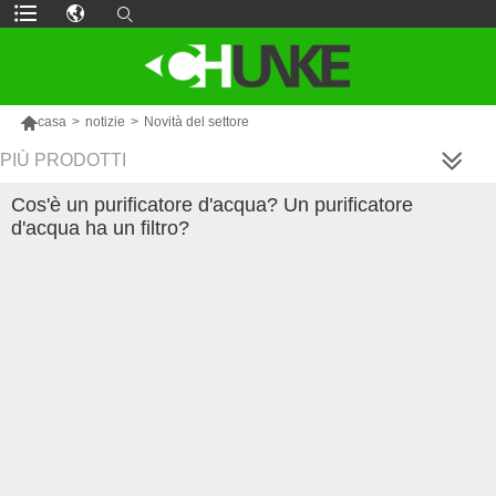

casa
>
notizie
>
Novità del settore
PIÙ PRODOTTI
Cos'è un purificatore d'acqua? Un purificatore
d'acqua ha un filtro?