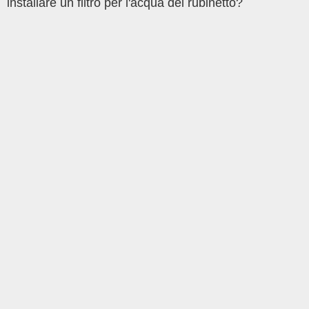
installare un filtro per l'acqua del rubinetto?