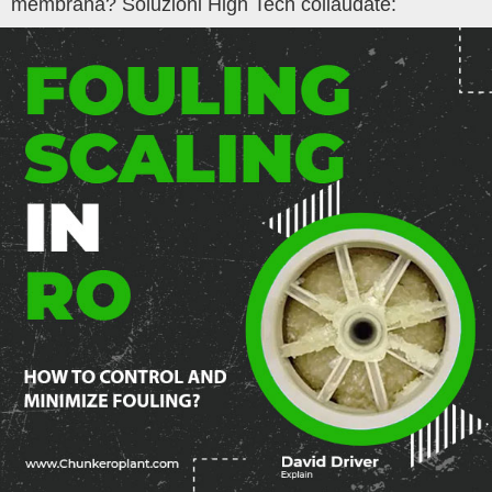
membrana? Soluzioni High Tech collaudate: